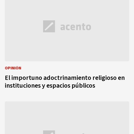
OPINIÓN
El importuno adoctrinamiento religioso en
instituciones y espacios públicos