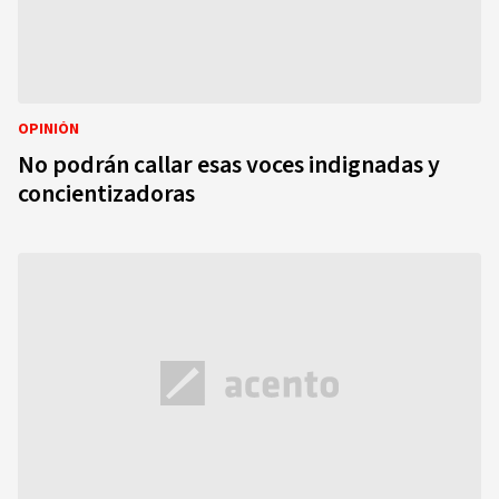
OPINIÓN
No podrán callar esas voces indignadas y
concientizadoras