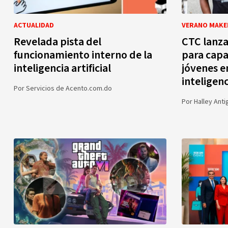
ACTUALIDAD
VERANO MAKE
Revelada pista del
CTC lanz
funcionamiento interno de la
para capa
inteligencia artificial
jóvenes e
inteligenc
Por
Servicios de Acento.com.do
Por
Halley Anti