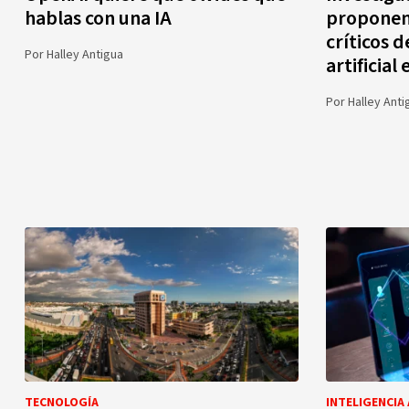
hablas con una IA
proponen
críticos d
Por
Halley Antigua
artificial
Por
Halley Anti
TECNOLOGÍA
INTELIGENCIA 