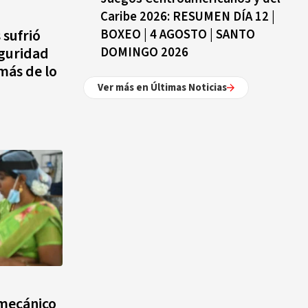
Caribe 2026: RESUMEN DÍA 12 |
 sufrió
BOXEO | 4 AGOSTO | SANTO
eguridad
DOMINGO 2026
más de lo
Ver más en Últimas Noticias
 mecánico