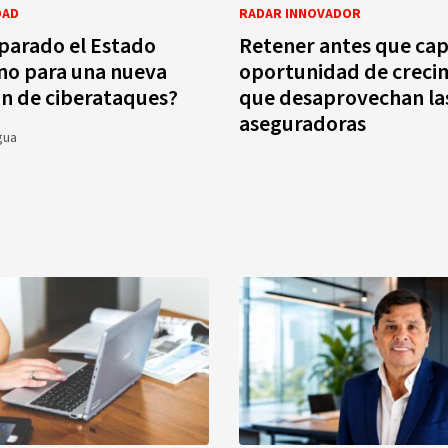
DAD
RADAR INNOVADOR
parado el Estado
Retener antes que capt
no para una nueva
oportunidad de creci
n de ciberataques?
que desaprovechan la
aseguradoras
gua