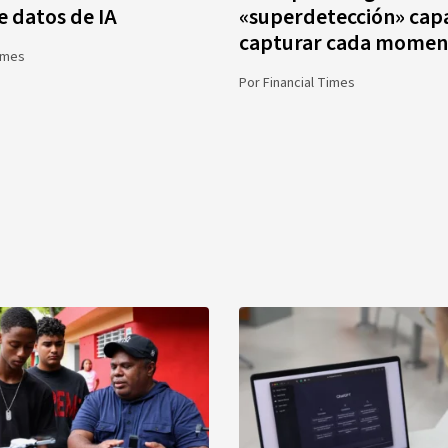
e datos de IA
«superdetección» cap
capturar cada momen
Times
Por
Financial Times