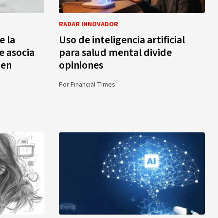
RADAR INNOVADOR
e la
Uso de inteligencia artificial
e asocia
para salud mental divide
 en
opiniones
Por
Financial Times