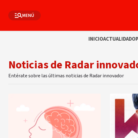
MENÚ
INICIO
ACTUALIDAD
OP
Noticias de Radar innovad
Entérate sobre las últimas noticias de Radar innovador