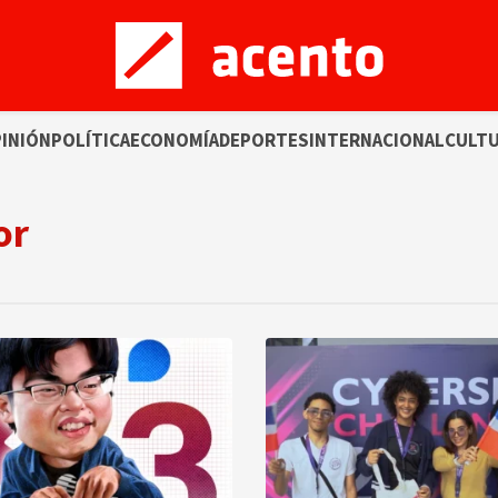
INIÓN
POLÍTICA
ECONOMÍA
DEPORTES
INTERNACIONAL
CULT
or