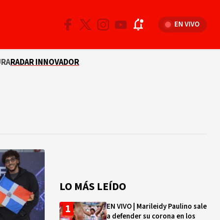
EN VIVO
URA
RADAR INNOVADOR
LO MÁS LEÍDO
EN VIVO | Marileidy Paulino sale
a defender su corona en los