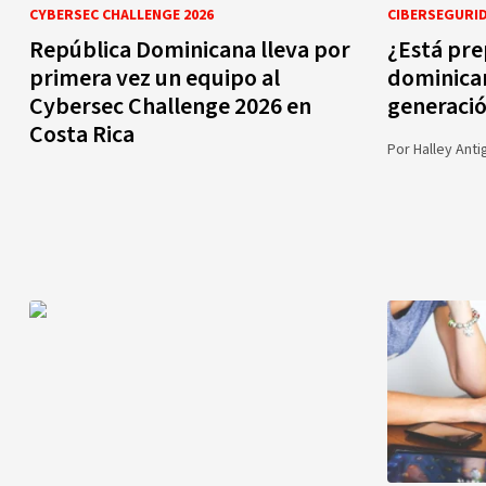
CYBERSEC CHALLENGE 2026
CIBERSEGURI
República Dominicana lleva por
¿Está pre
primera vez un equipo al
dominica
Cybersec Challenge 2026 en
generació
Costa Rica
Por
Halley Anti