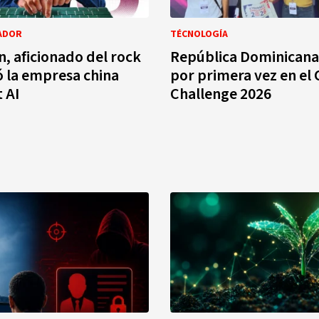
ADOR
TÉCNOLOGÍA
n, aficionado del rock
República Dominicana
 la empresa china
por primera vez en el
 AI
Challenge 2026