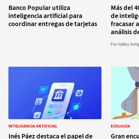
Banco Popular utiliza
Más del 4
inteligencia artificial para
de intelig
coordinar entregas de tarjetas
fracasar 
análisis 
Por
Halley Anti
INTELIGENCIA ARTIFICIAL
ECOLOGÍA
Inés Páez destaca el papel de
Gran encu