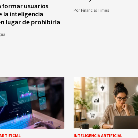
 formar usuarios
Por
Financial Times
e la inteligencia
 en lugar de prohibirla
gua
ARTIFICIAL
INTELIGENCIA ARTIFICIAL