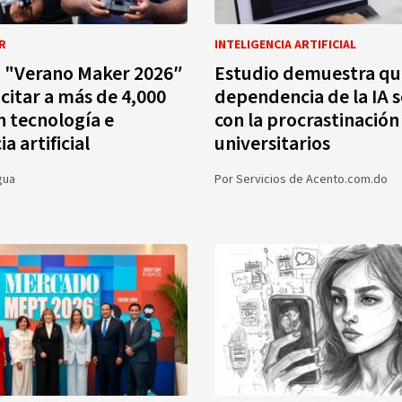
R
INTELIGENCIA ARTIFICIAL
a "Verano Maker 2026″
Estudio demuestra qu
citar a más de 4,000
dependencia de la IA s
n tecnología e
con la procrastinación
ia artificial
universitarios
gua
Por
Servicios de Acento.com.do