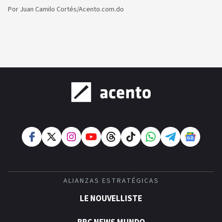
Por
Juan Camilo Cortés/Acento.com.do
ALIANZAS ESTRATÉGICAS
LE NOUVELLISTE