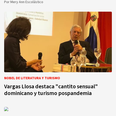
Por
Mery Ann Escolástico
NOBEL DE LITERATURA Y TURISMO
Vargas Llosa destaca "cantito sensual"
dominicano y turismo pospandemia