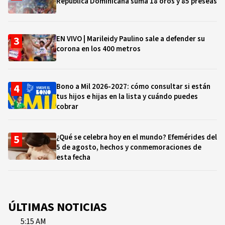
República Dominicana suma 18 oros y 85 preseas
EN VIVO | Marileidy Paulino sale a defender su
corona en los 400 metros
Bono a Mil 2026-2027: cómo consultar si están
tus hijos e hijas en la lista y cuándo puedes
cobrar
¿Qué se celebra hoy en el mundo? Efemérides del
5 de agosto, hechos y conmemoraciones de
esta fecha
ÚLTIMAS NOTICIAS
5:15 AM