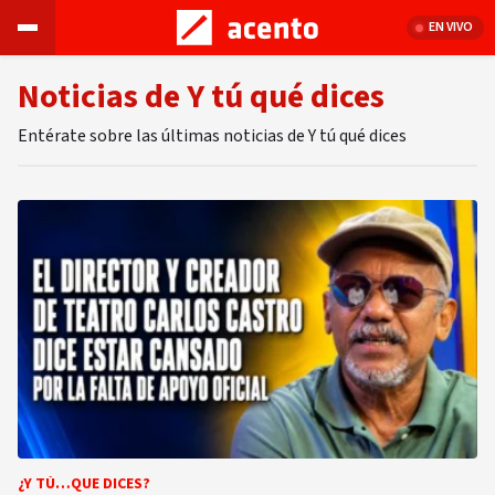
EN VIVO
Noticias de Y tú qué dices
Entérate sobre las últimas noticias de Y tú qué dices
¿Y TÚ…QUE DICES?