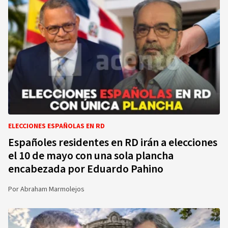
ELECCIONES ESPAÑOLAS EN RD
Españoles residentes en RD irán a elecciones
el 10 de mayo con una sola plancha
encabezada por Eduardo Pahino
Por
Abraham Marmolejos