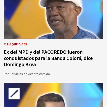
Y TÚ QUÉ DICES
Ex del MPD y del PACOREDO fueron
conquistados para la Banda Colorá, dice
Domingo Brea
Por
Servicios de Acento.com.do