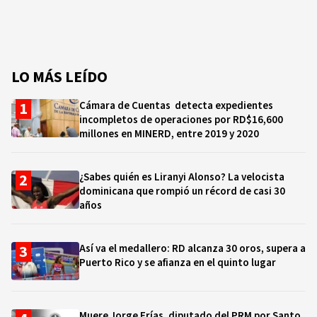
LO MÁS LEÍDO
Cámara de Cuentas detecta expedientes
incompletos de operaciones por RD$16,600
millones en MINERD, entre 2019 y 2020
¿Sabes quién es Liranyi Alonso? La velocista
dominicana que rompió un récord de casi 30
años
Así va el medallero: RD alcanza 30 oros, supera a
Puerto Rico y se afianza en el quinto lugar
Muere Jorge Frías, diputado del PRM por Santo