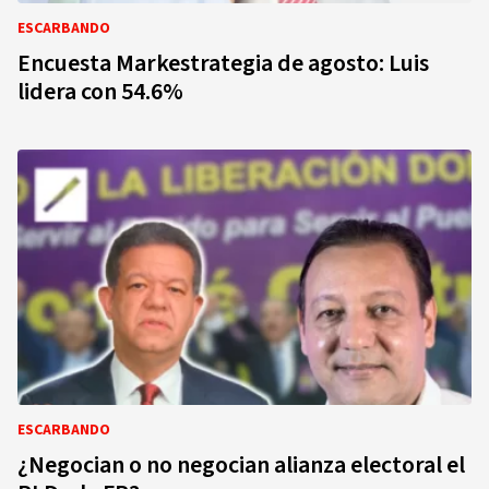
ESCARBANDO
Encuesta Markestrategia de agosto: Luis
lidera con 54.6%
ESCARBANDO
¿Negocian o no negocian alianza electoral el