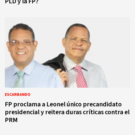
PLD y la FP?
ESCARBANDO
FP proclama a Leonel único precandidato
presidencial y reitera duras críticas contra el
PRM