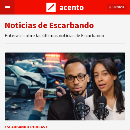
EN VIVO
Noticias de Escarbando
Entérate sobre las últimas noticias de Escarbando
ESCARBANDO PODCAST