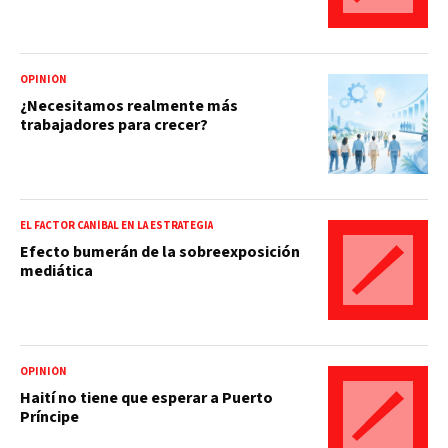
OPINIÓN
¿Necesitamos realmente más
trabajadores para crecer?
EL FACTOR CANÍBAL EN LA ESTRATEGIA
Efecto bumerán de la sobreexposición
mediática
OPINIÓN
Haití no tiene que esperar a Puerto
Príncipe