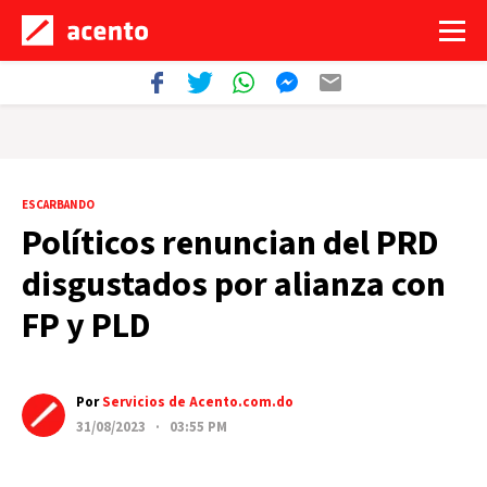
ESCARBANDO
Políticos renuncian del PRD
disgustados por alianza con
FP y PLD
Por
Servicios de Acento.com.do
31/08/2023 · 03:55 PM