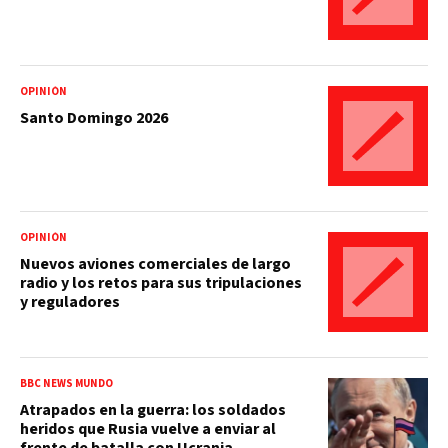
OPINIÓN
Santo Domingo 2026
OPINIÓN
Nuevos aviones comerciales de largo
radio y los retos para sus tripulaciones
y reguladores
BBC NEWS MUNDO
Atrapados en la guerra: los soldados
heridos que Rusia vuelve a enviar al
frente de batalla con Ucrania