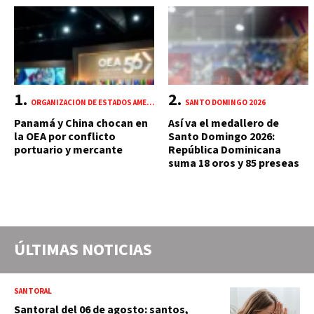
ORGANIZACIÓN DE ESTADOS AMERICANOS (OEA)
SANTO DOMINGO 2026
Panamá y China chocan en
Así va el medallero de
la OEA por conflicto
Santo Domingo 2026:
portuario y mercante
República Dominicana
suma 18 oros y 85 preseas
ÚLTIMAS NOTICIAS
SANTORAL
Santoral del 06 de agosto: santos,