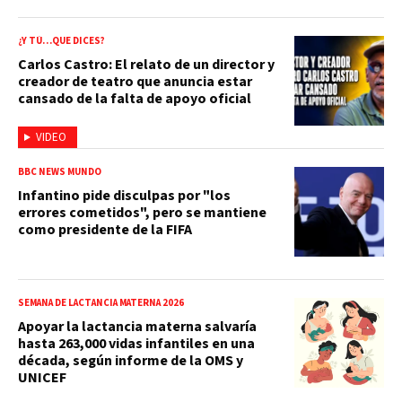
¿Y TÚ…QUE DICES?
Carlos Castro: El relato de un director y
creador de teatro que anuncia estar
cansado de la falta de apoyo oficial
VIDEO
BBC NEWS MUNDO
Infantino pide disculpas por "los
errores cometidos", pero se mantiene
como presidente de la FIFA
SEMANA DE LACTANCIA MATERNA 2026
Apoyar la lactancia materna salvaría
hasta 263,000 vidas infantiles en una
década, según informe de la OMS y
UNICEF