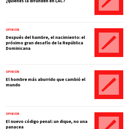
¿quiénes la difunden en LAC?
OPINIÓN
Después del hambre, el nacimiento: el
próximo gran desafío de la República
Dominicana
OPINIÓN
El hombre más aburrido que cambió el
mundo
OPINIÓN
El nuevo código penal: un dique, no una
panacea