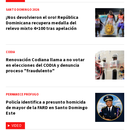
SANTO DOMINGO 2026
¡Nos devolvieron el oro! República
Dominicana recupera medalla del
relevo mixto 4×100 tras apelación
CODIA
Renovación Codiana llama a no votar
en elecciones del CODIA y denuncia
proceso "fraudulento"
PERMANECE PRÓFUGO
Policía identifica a presunto homicida
de mayor de la FARD en Santo Domingo
Este
VIDEO