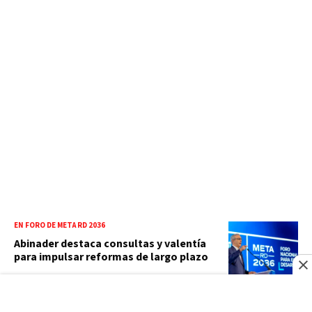
EN FORO DE META RD 2036
Abinader destaca consultas y valentía
para impulsar reformas de largo plazo