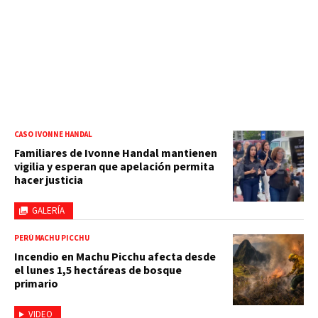
CASO IVONNE HANDAL
Familiares de Ivonne Handal mantienen
vigilia y esperan que apelación permita
hacer justicia
GALERÍA
PERÚ MACHU PICCHU
Incendio en Machu Picchu afecta desde
el lunes 1,5 hectáreas de bosque
primario
VIDEO