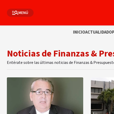
MENÚ
INICIO
ACTUALIDAD
OP
Noticias de Finanzas & Pr
Entérate sobre las últimas noticias de Finanzas & Presupuest