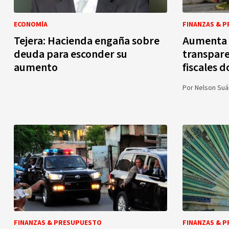
ECONOMÍA
FINANZAS & 
Tejera: Hacienda engaña sobre
Aumenta e
deuda para esconder su
transpare
aumento
fiscales 
Por
Nelson Suá
FINANZAS & PRESUPUESTO
FINANZAS & 