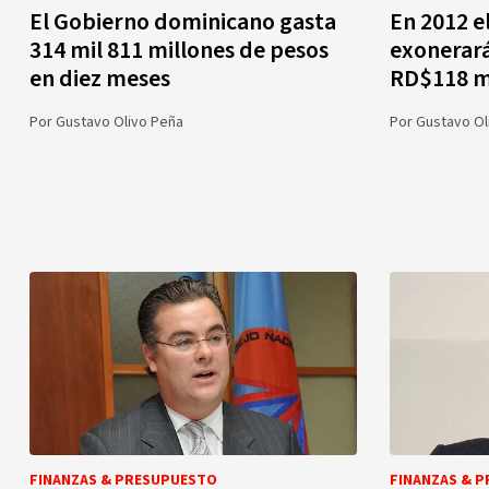
El Gobierno dominicano gasta
En 2012 e
314 mil 811 millones de pesos
exonerar
en diez meses
RD$118 mi
Por
Gustavo Olivo Peña
Por
Gustavo Ol
FINANZAS & PRESUPUESTO
FINANZAS & 