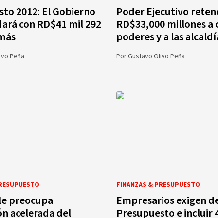
to 2012: El Gobierno
Poder Ejecutivo reten
ará con RD$41 mil 292
RD$33,000 millones a 
 más
poderes y a las alcaldí
ivo Peña
Por
Gustavo Olivo Peña
PRESUPUESTO
FINANZAS & PRESUPUESTO
le preocupa
Empresarios exigen d
n acelerada del
Presupuesto e incluir