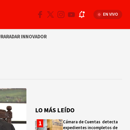
EN VIVO
URA
RADAR INNOVADOR
LO MÁS LEÍDO
Cámara de Cuentas detecta
expedientes incompletos de