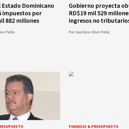
l Estado Dominicano
Gobierno proyecta ob
á impuestos por
RD$19 mil 529 millone
l 882 millones
ingresos no tributario
ivo Peña
Por
Gustavo Olivo Peña
PRESUPUESTO
FINANZAS & PRESUPUESTO