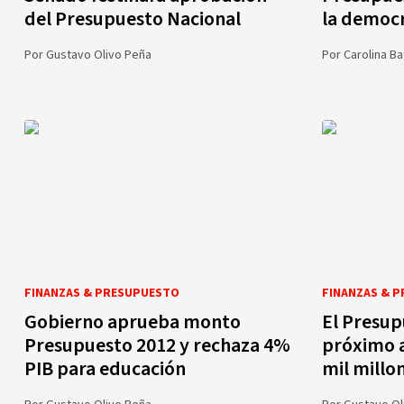
del Presupuesto Nacional
la democr
Por
Gustavo Olivo Peña
Por
Carolina B
FINANZAS & PRESUPUESTO
FINANZAS & 
Gobierno aprueba monto
El Presup
Presupuesto 2012 y rechaza 4%
próximo a
PIB para educación
mil millo