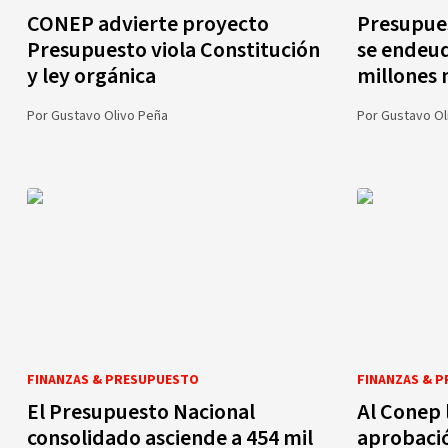
CONEP advierte proyecto
Presupues
Presupuesto viola Constitución
se endeud
y ley orgánica
millones
Por
Gustavo Olivo Peña
Por
Gustavo Ol
FINANZAS & PRESUPUESTO
FINANZAS & 
El Presupuesto Nacional
Al Conep 
consolidado asciende a 454 mil
aprobació