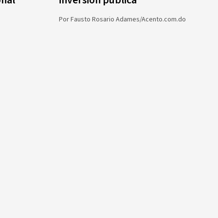
onal
inversión pública
Por
Fausto Rosario Adames/Acento.com.do