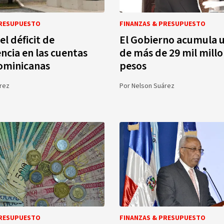
PRESUPUESTO
FINANZAS & PRESUPUESTO
l déficit de
El Gobierno acumula u
ncia en las cuentas
de más de 29 mil mill
dominicanas
pesos
rez
Por
Nelson Suárez
PRESUPUESTO
FINANZAS & PRESUPUESTO