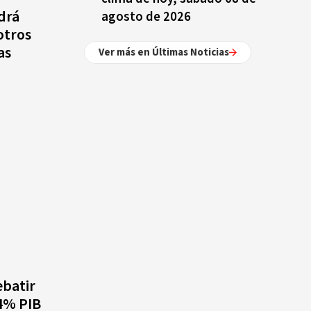
drá
agosto de 2026
otros
as
Ver más en Últimas Noticias
ebatir
 4% PIB