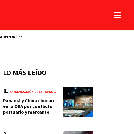
A
DEPORTES
LO MÁS LEÍDO
ORGANIZACIÓN DE ESTADOS AMERICANOS (OEA)
Panamá y China chocan
en la OEA por conflicto
portuario y mercante