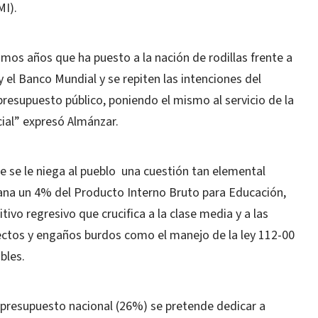
MI).
timos años que ha puesto a la nación de rodillas frente a
el Banco Mundial y se repiten las intenciones del
presupuesto público, poniendo el mismo al servicio de la
cial” expresó Almánzar.
e se le niega al pueblo una cuestión tan elemental
ana un 4% del Producto Interno Bruto para Educación,
ivo regresivo que crucifica a la clase media y a las
ectos y engaños burdos como el manejo de la ley 112-00
bles.
 presupuesto nacional (26%) se pretende dedicar a