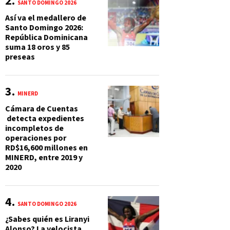
SANTO DOMINGO 2026
Así va el medallero de
Santo Domingo 2026:
República Dominicana
suma 18 oros y 85
preseas
MINERD
Cámara de Cuentas
detecta expedientes
incompletos de
operaciones por
RD$16,600 millones en
MINERD, entre 2019 y
2020
SANTO DOMINGO 2026
¿Sabes quién es Liranyi
Alonso? La velocista