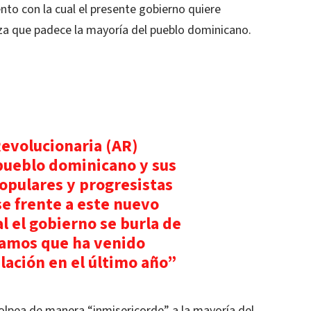
ento con la cual el presente gobierno quiere
eza que padece la mayoría del pueblo dominicano.
Revolucionaria (AR)
pueblo dominicano y sus
opulares y progresistas
e frente a este nuevo
l el gobierno se burla de
clamos que ha venido
lación en el último año”
olpea de manera “inmisericorde” a la mayoría del