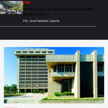
PRM
EN VIVO | XXIV Convención Nacional del PRM:
Minuto a Minuto
Por
José Hadonis Cuesta