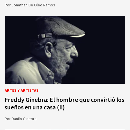
Por
Jonathan De Oleo Ramos
ARTES Y ARTISTAS
Freddy Ginebra: El hombre que convirtió los
sueños en una casa (II)
Por
Danilo Ginebra