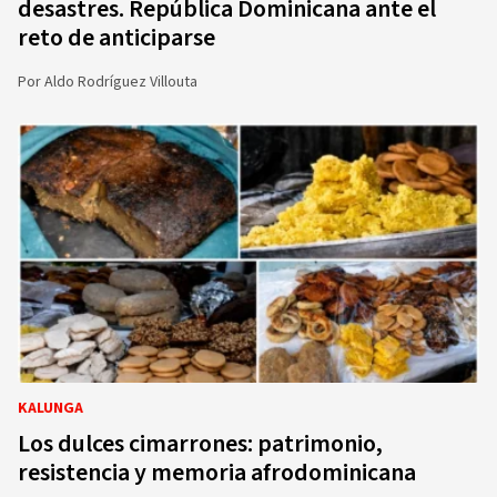
desastres. República Dominicana ante el
reto de anticiparse
Por
Aldo Rodríguez Villouta
KALUNGA
Los dulces cimarrones: patrimonio,
resistencia y memoria afrodominicana