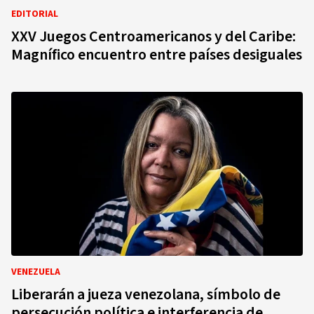
EDITORIAL
XXV Juegos Centroamericanos y del Caribe:
Magnífico encuentro entre países desiguales
VENEZUELA
Liberarán a jueza venezolana, símbolo de
persecución política e interferencia de