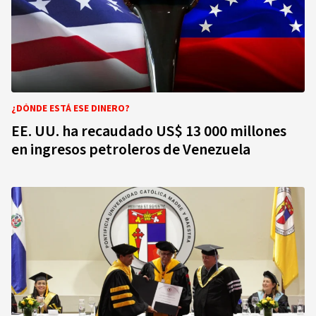
¿DÓNDE ESTÁ ESE DINERO?
EE. UU. ha recaudado US$ 13 000 millones
en ingresos petroleros de Venezuela