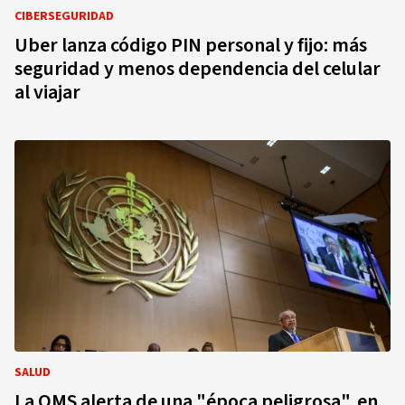
CIBERSEGURIDAD
Uber lanza código PIN personal y fijo: más
seguridad y menos dependencia del celular
al viajar
SALUD
La OMS alerta de una "época peligrosa", en