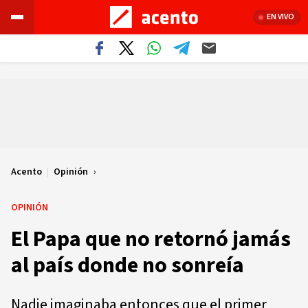
EN VIVO
Acento
|
Opinión
OPINIÓN
El Papa que no retornó jamás
al país donde no sonreía
Nadie imaginaba entonces que el primer