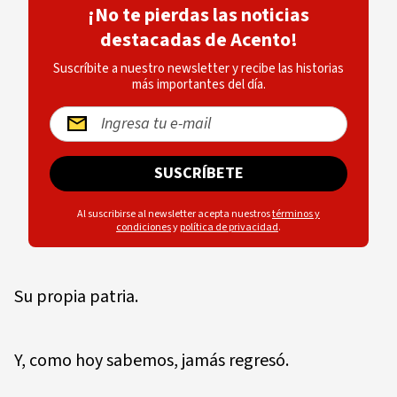
¡No te pierdas las noticias
destacadas de Acento!
Suscríbite a nuestro newsletter y recibe las historias
más importantes del día.
SUSCRÍBETE
Al suscribirse al newsletter acepta nuestros
términos y
condiciones
y
política de privacidad
.
Su propia patria.
Y, como hoy sabemos, jamás regresó.