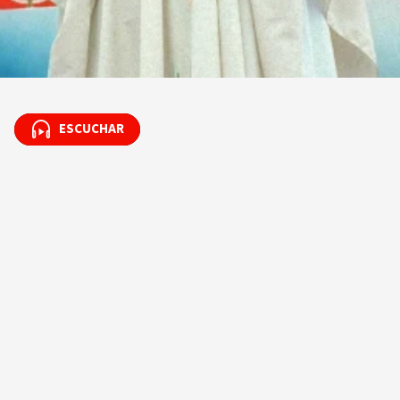
ESCUCHAR
ESCUCHAR