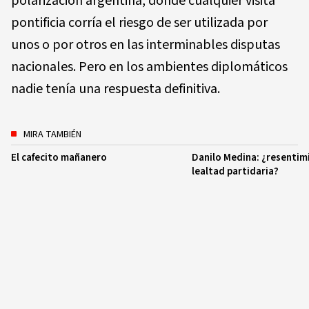
polarización argentina, donde cualquier visita
pontificia corría el riesgo de ser utilizada por
unos o por otros en las interminables disputas
nacionales. Pero en los ambientes diplomáticos
nadie tenía una respuesta definitiva.
MIRA TAMBIÉN
El cafecito mañanero
Danilo Medina: ¿resentim
lealtad partidaria?