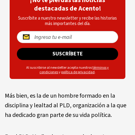
¡No te pierdas las noticias
destacadas de Acento!
Suscríbite a nuestro newsletter y recibe las historias
más importantes del día.
SUSCRÍBETE
Al suscribirse al newsletter acepta nuestros
términos y
condiciones
y
política de privacidad
.
Más bien, es la de un hombre formado en la
disciplina y lealtad al PLD, organización a la que
ha dedicado gran parte de su vida política.