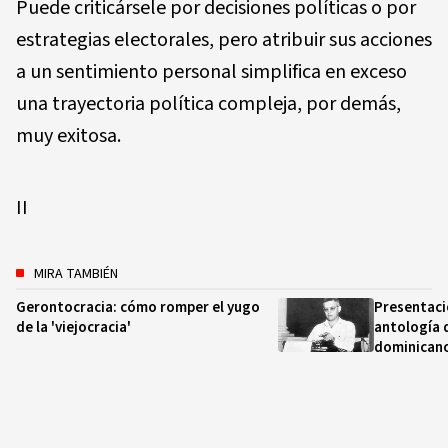
Puede criticársele por decisiones políticas o por
estrategias electorales, pero atribuir sus acciones
a un sentimiento personal simplifica en exceso
una trayectoria política compleja, por demás,
muy exitosa.
II
MIRA TAMBIÉN
Gerontocracia: cómo romper el yugo
Presentaci
de la 'viejocracia'
antología 
dominican