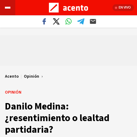
EN VIVO
Acento
|
Opinión
OPINIÓN
Danilo Medina:
¿resentimiento o lealtad
partidaria?