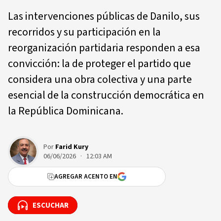
Las intervenciones públicas de Danilo, sus
recorridos y su participación en la
reorganización partidaria responden a esa
convicción: la de proteger el partido que
considera una obra colectiva y una parte
esencial de la construcción democrática en
la República Dominicana.
Por
Farid Kury
06/06/2026 · 12:03 AM
AGREGAR ACENTO EN
ESCUCHAR
ESCUCHAR