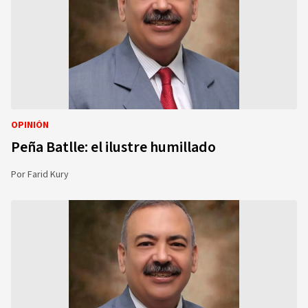
OPINIÓN
Peña Batlle: el ilustre humillado
Por
Farid Kury