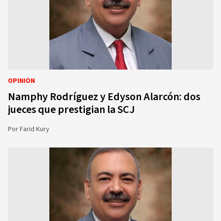
OPINIÓN
Namphy Rodríguez y Edyson Alarcón: dos
jueces que prestigian la SCJ
Por
Farid Kury