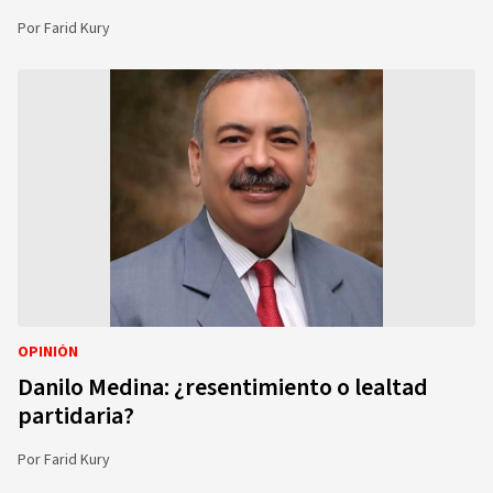
Por
Farid Kury
OPINIÓN
Danilo Medina: ¿resentimiento o lealtad
partidaria?
Por
Farid Kury