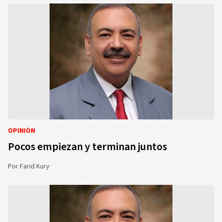
OPINIÓN
Pocos empiezan y terminan juntos
Por
Farid Kury