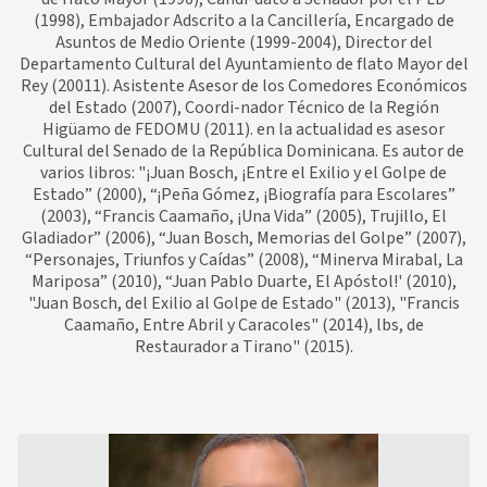
(1998), Embajador Adscrito a la Cancillería, Encargado de
Asuntos de Medio Oriente (1999-2004), Director del
Departamento Cultural del Ayuntamiento de flato Mayor del
Rey (20011). Asistente Asesor de los Comedores Económicos
del Estado (2007), Coordi-nador Técnico de la Región
Higüamo de FEDOMU (2011). en la actualidad es asesor
Cultural del Senado de la República Dominicana. Es autor de
varios libros: "¡Juan Bosch, ¡Entre el Exilio y el Golpe de
Estado” (2000), “¡Peña Gómez, ¡Biografía para Escolares”
(2003), “Francis Caamaño, ¡Una Vida” (2005), Trujillo, El
Gladiador” (2006), “Juan Bosch, Memorias del Golpe” (2007),
“Personajes, Triunfos y Caídas” (2008), “Minerva Mirabal, La
Mariposa” (2010), “Juan Pablo Duarte, El Apóstol!' (2010),
"Juan Bosch, del Exilio al Golpe de Estado" (2013), "Francis
Caamaño, Entre Abril y Caracoles" (2014), lbs, de
Restaurador a Tirano" (2015).