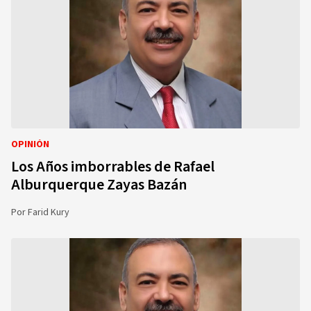
OPINIÓN
Los Años imborrables de Rafael
Alburquerque Zayas Bazán
Por
Farid Kury