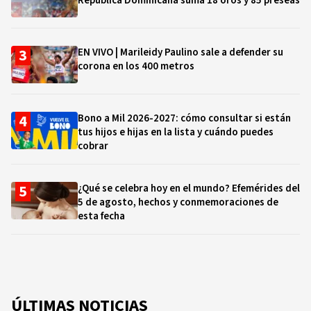
República Dominicana suma 18 oros y 85 preseas
EN VIVO | Marileidy Paulino sale a defender su
corona en los 400 metros
Bono a Mil 2026-2027: cómo consultar si están
tus hijos e hijas en la lista y cuándo puedes
cobrar
¿Qué se celebra hoy en el mundo? Efemérides del
5 de agosto, hechos y conmemoraciones de
esta fecha
ÚLTIMAS NOTICIAS