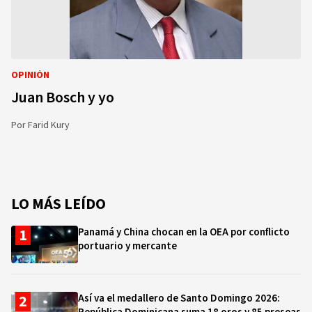
OPINIÓN
Juan Bosch y yo
Por
Farid Kury
LO MÁS LEÍDO
Panamá y China chocan en la OEA por conflicto
portuario y mercante
Así va el medallero de Santo Domingo 2026: