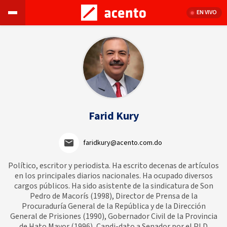
EN VIVO
Farid Kury
faridkury@acento.com.do
Político, escritor y periodista. Ha escrito decenas de artículos
en los principales diarios nacionales. Ha ocupado diversos
cargos públicos. Ha sido asistente de la sindicatura de Son
Pedro de Macorís (1998), Director de Prensa de la
Procuraduría General de la República y de la Dirección
General de Prisiones (1990), Gobernador Civil de la Provincia
de Hato Mayor (1996), Candi-dato a Senador por el PLD