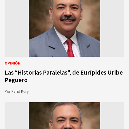
OPINIÓN
Las “Historias Paralelas”, de Eurípides Uribe
Peguero
Por
Farid Kury