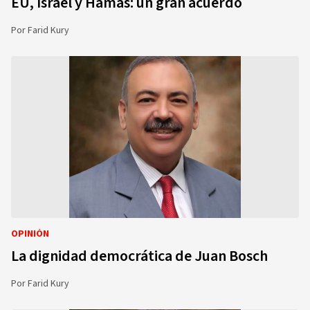
EU, Israel y Hamás: un gran acuerdo
Por
Farid Kury
OPINIÓN
La dignidad democrática de Juan Bosch
Por
Farid Kury