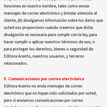
funciones en nuestro nombre, tales como enviar
mensajes de correo electrónico y brindar atención al
cliente, (b) divulgamos información sobre los datos que
usted nos proporciono cuando creemos que dicha
divulgación es necesaria para cumplir con la ley, para
hacer cumplir o aplicar nuestros términos de uso, o
para proteger los derechos, bienes o seguridad de
Editora Acento, nuestros usuarios, y terceros
relacionados.
5. Comunicaciones por correo
electrónico
Editora Acento no envía mensajes de correo
electrónico que no hayan sido solicitados por usted,
pero sí enviamos comunicaciones por correo