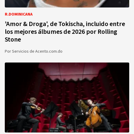
R.DOMINICANA
’Amor & Droga', de Tokischa, incluido entre
los mejores álbumes de 2026 por Rolling
Stone
Por
Servicios de Acento.com.do