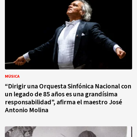
MÚSICA
“Dirigir una Orquesta Sinfónica Nacional con
un legado de 85 años es una grandísima
responsabilidad”, afirma el maestro José
Antonio Molina