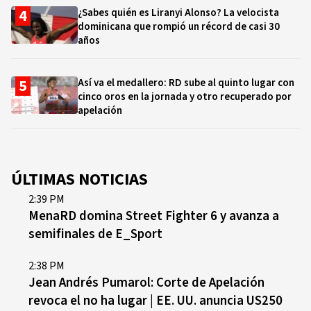
¿Sabes quién es Liranyi Alonso? La velocista
dominicana que rompió un récord de casi 30
años
Así va el medallero: RD sube al quinto lugar con
cinco oros en la jornada y otro recuperado por
apelación
ÚLTIMAS NOTICIAS
2:39 PM
MenaRD domina Street Fighter 6 y avanza a
semifinales de E_Sport
2:38 PM
Jean Andrés Pumarol: Corte de Apelación
revoca el no ha lugar | EE. UU. anuncia US250