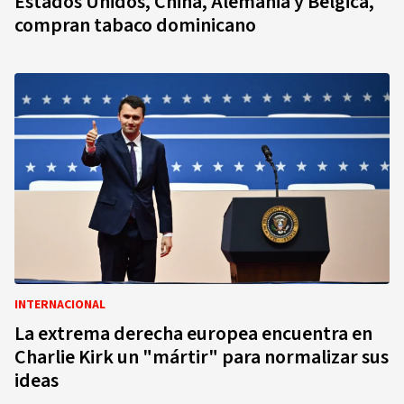
Estados Unidos, China, Alemania y Bélgica,
compran tabaco dominicano
INTERNACIONAL
La extrema derecha europea encuentra en
Charlie Kirk un "mártir" para normalizar sus
ideas