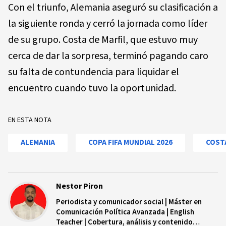
Con el triunfo, Alemania aseguró su clasificación a
la siguiente ronda y cerró la jornada como líder
de su grupo. Costa de Marfil, que estuvo muy
cerca de dar la sorpresa, terminó pagando caro
su falta de contundencia para liquidar el
encuentro cuando tuvo la oportunidad.
EN ESTA NOTA
ALEMANIA
COPA FIFA MUNDIAL 2026
COSTA
Nestor Piron
Periodista y comunicador social | Máster en
Comunicación Política Avanzada | English
Teacher | Cobertura, análisis y contenido