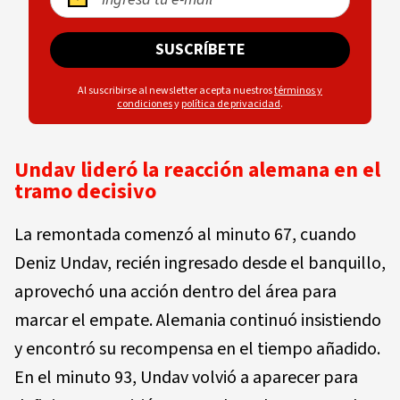
SUSCRÍBETE
Al suscribirse al newsletter acepta nuestros
términos y
condiciones
y
política de privacidad
.
Undav lideró la reacción alemana en el
tramo decisivo
La remontada comenzó al minuto 67, cuando
Deniz Undav, recién ingresado desde el banquillo,
aprovechó una acción dentro del área para
marcar el empate. Alemania continuó insistiendo
y encontró su recompensa en el tiempo añadido.
En el minuto 93, Undav volvió a aparecer para