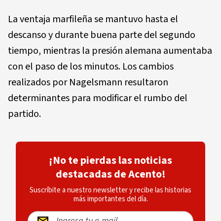
La ventaja marfileña se mantuvo hasta el
descanso y durante buena parte del segundo
tiempo, mientras la presión alemana aumentaba
con el paso de los minutos. Los cambios
realizados por Nagelsmann resultaron
determinantes para modificar el rumbo del
partido.
¡No te pierdas las noticias
destacadas de Acento!
Suscríbite a nuestro newsletter y recibe las historias
más importantes del día.