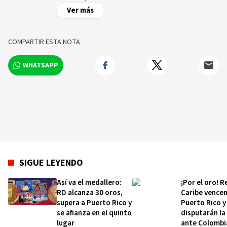
digital.
Ver más
COMPARTIR ESTA NOTA
WHATSAPP
SIGUE LEYENDO
Así va el medallero:
¡Por el oro! R
RD alcanza 30 oros,
Caribe vencen
supera a Puerto Rico y
Puerto Rico y
se afianza en el quinto
disputarán la 
lugar
ante Colombi