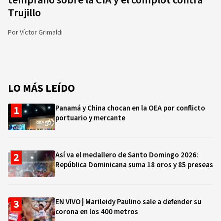
temprano sobre la CIA y el complot contra
Trujillo
Por
Víctor Grimaldi
LO MÁS LEÍDO
Panamá y China chocan en la OEA por conflicto
portuario y mercante
Así va el medallero de Santo Domingo 2026:
República Dominicana suma 18 oros y 85 preseas
EN VIVO | Marileidy Paulino sale a defender su
corona en los 400 metros