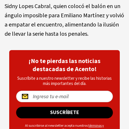
Sidny Lopes Cabral, quien colocó el balón en un
ángulo imposible para Emiliano Martínez y volvió
a empatar el encuentro, alimentando la ilusión
de llevar la serie hasta los penales.
¡No te pierdas las noticias
destacadas de Acento!
Suscríbite a nuestro newsletter y recibe las historias
más importantes del día.
SUSCRÍBETE
Al suscribirse al newsletter acepta nuestros
términos y