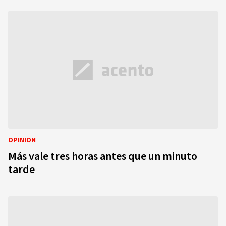
OPINIÓN
Más vale tres horas antes que un minuto
tarde