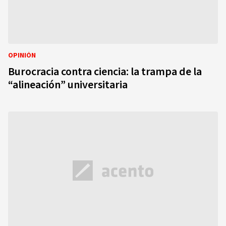
OPINIÓN
Burocracia contra ciencia: la trampa de la
“alineación” universitaria