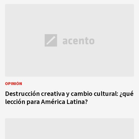
OPINIÓN
Destrucción creativa y cambio cultural: ¿qué
lección para América Latina?