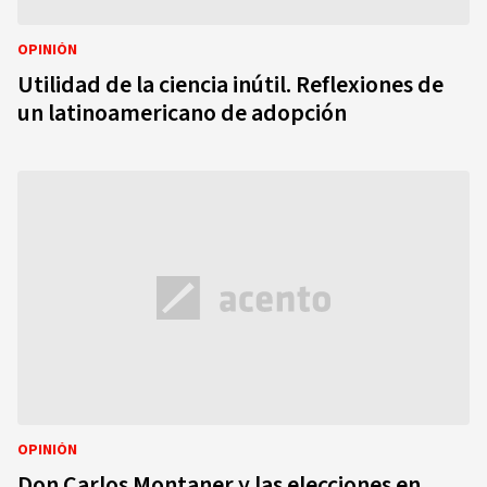
OPINIÓN
Utilidad de la ciencia inútil. Reflexiones de
un latinoamericano de adopción
OPINIÓN
Don Carlos Montaner y las elecciones en