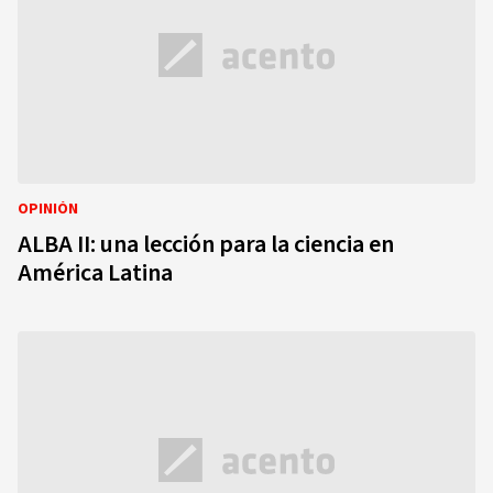
OPINIÓN
ALBA II: una lección para la ciencia en
América Latina