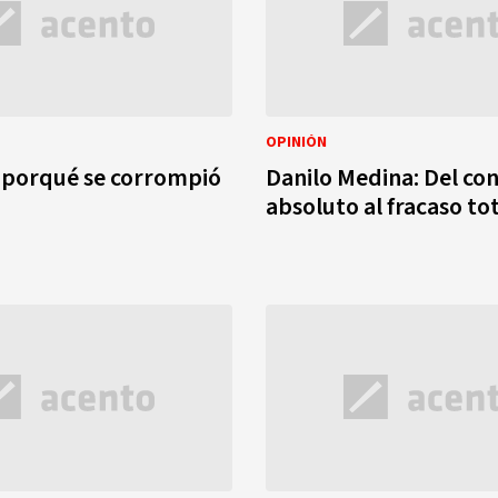
OPINIÓN
 porqué se corrompió
Danilo Medina: Del con
absoluto al fracaso to