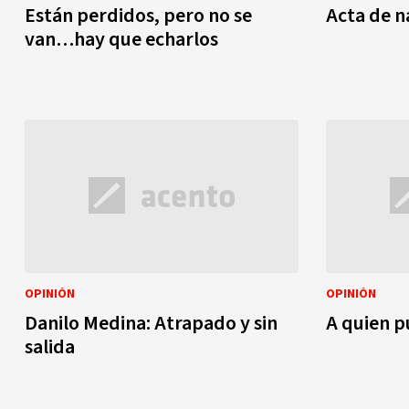
Están perdidos, pero no se
Acta de n
van…hay que echarlos
OPINIÓN
OPINIÓN
Danilo Medina: Atrapado y sin
A quien p
salida