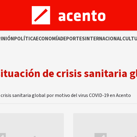
INIÓN
POLÍTICA
ECONOMÍA
DEPORTES
INTERNACIONAL
CULT
situación de crisis sanitaria 
e crisis sanitaria global por motivo del virus COVID-19 en Acento