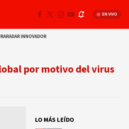
EN VIVO
URA
RADAR INNOVADOR
global por motivo del virus
LO MÁS LEÍDO