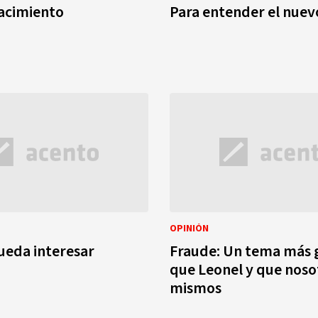
acimiento
Para entender el nuev
OPINIÓN
ueda interesar
Fraude: Un tema más 
que Leonel y que noso
mismos