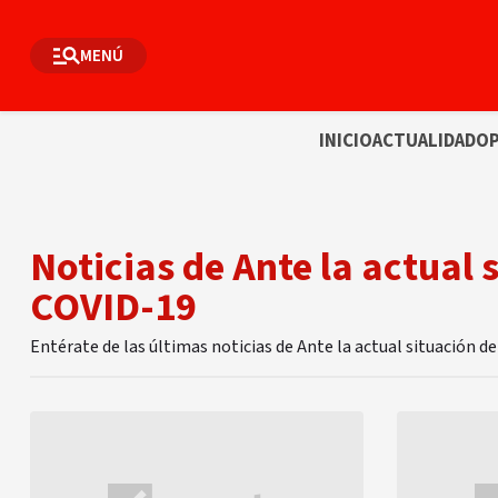
MENÚ
INICIO
ACTUALIDAD
OP
Noticias de Ante la actual 
COVID-19
Entérate de las últimas noticias de Ante la actual situación d