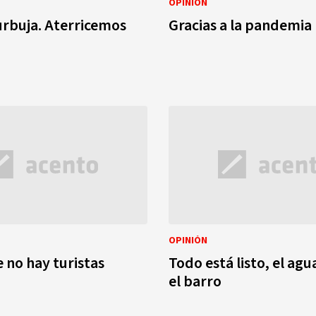
OPINIÓN
urbuja. Aterricemos
Gracias a la pandemia
OPINIÓN
 no hay turistas
Todo está listo, el agua
el barro