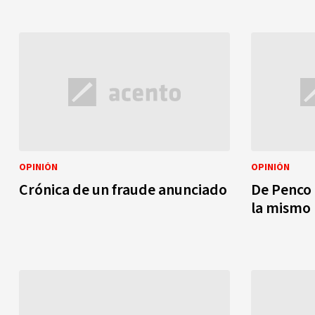
OPINIÓN
OPINIÓN
Crónica de un fraude anunciado
De Penco 
la mismo n