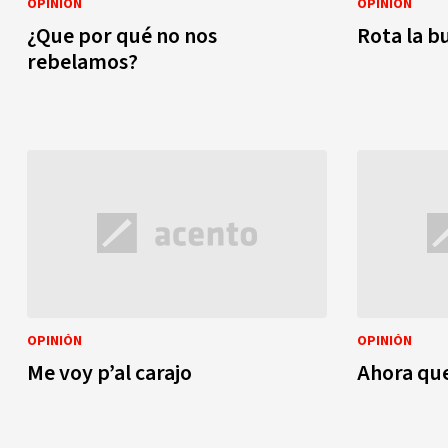
OPINIÓN
OPINIÓN
¿Que por qué no nos
Rota la b
rebelamos?
OPINIÓN
OPINIÓN
Me voy p’al carajo
Ahora que