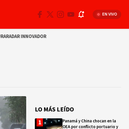
EN VIVO
URA
RADAR INNOVADOR
LO MÁS LEÍDO
Panamá y China chocan en la
OEA por conflicto portuario y