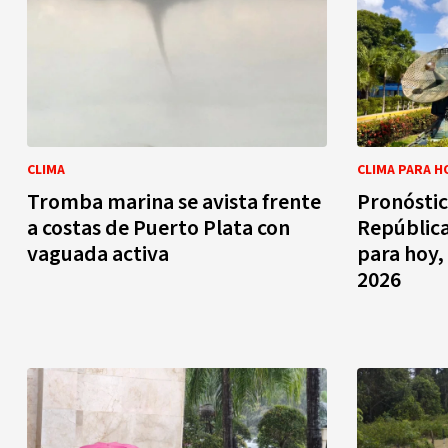
CLIMA
CLIMA PARA H
Tromba marina se avista frente
Pronóstic
a costas de Puerto Plata con
República
vaguada activa
para hoy, 
2026