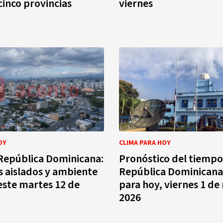
cinco provincias
viernes
OY
CLIMA PARA HOY
República Dominicana:
Pronóstico del tiempo
 aislados y ambiente
República Dominicana
este martes 12 de
para hoy, viernes 1 d
2026