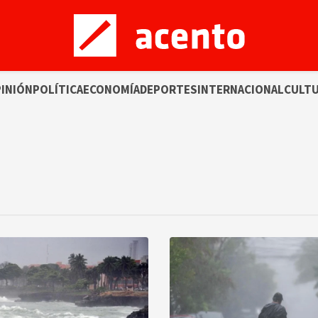
INIÓN
POLÍTICA
ECONOMÍA
DEPORTES
INTERNACIONAL
CULT