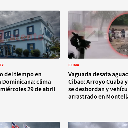
OY
CLIMA
o del tiempo en
Vaguada desata aguace
 Dominicana: clima
Cibao: Arroyo Cuaba y
 miércoles 29 de abril
se desbordan y vehícu
arrastrado en Montel