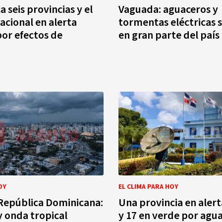
 seis provincias y el
Vaguada: aguaceros y
Nacional en alerta
tormentas eléctricas 
por efectos de
en gran parte del país
OY
EL CLIMA PARA HOY
República Dominicana:
Una provincia en alert
 onda tropical
y 17 en verde por agu