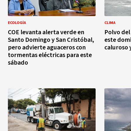
ECOLOGÍA
CLIMA
COE levanta alerta verde en
Polvo de
Santo Domingo y San Cristóbal,
este dom
pero advierte aguaceros con
caluroso
tormentas eléctricas para este
sábado