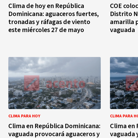
Clima de hoy en República
COE coloca
Dominicana: aguaceros fuertes,
Distrito 
tronadas y ráfagas de viento
amarilla 
este miércoles 27 de mayo
vaguada
CLIMA PARA HOY
CLIMA PARA H
Clima en República Dominicana:
Clima en 
vaguada provocará aguaceros y
vaguada y