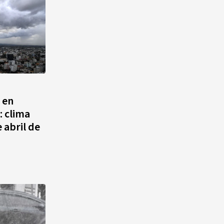
 en
: clima
 abril de