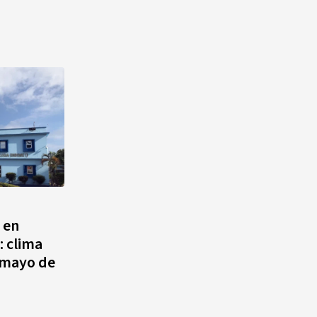
 en
: clima
e mayo de