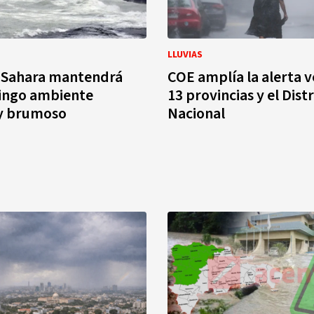
LLUVIAS
l Sahara mantendrá
COE amplía la alerta 
ingo ambiente
13 provincias y el Distr
 y brumoso
Nacional