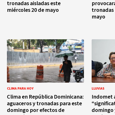
tronadas aisladas este
provocar
miércoles 20 de mayo
tronadas 
mayo
CLIMA PARA HOY
LLUVIAS
Clima en República Dominicana:
Indomet a
aguaceros y tronadas para este
“significa
domingo por efectos de
domingo y