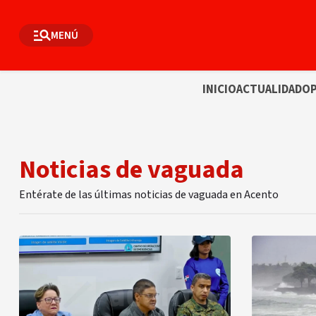
MENÚ
INICIO
ACTUALIDAD
OP
Noticias de vaguada
Entérate de las últimas noticias de vaguada en Acento