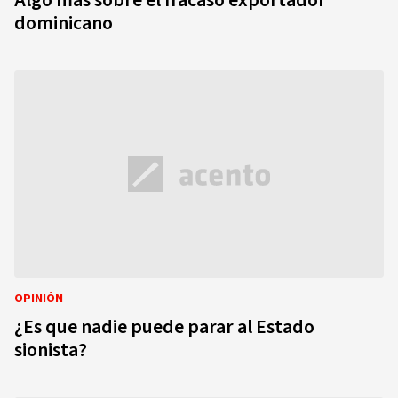
Algo más sobre el fracaso exportador
dominicano
OPINIÓN
¿Es que nadie puede parar al Estado
sionista?