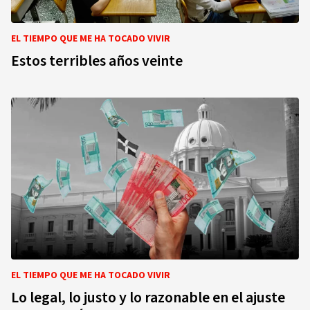
EL TIEMPO QUE ME HA TOCADO VIVIR
Estos terribles años veinte
EL TIEMPO QUE ME HA TOCADO VIVIR
Lo legal, lo justo y lo razonable en el ajuste