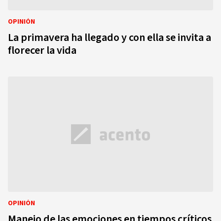
OPINIÓN
La primavera ha llegado y con ella se invita a
florecer la vida
OPINIÓN
Manejo de las emociones en tiempos críticos