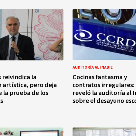
AUDITORÍA AL INABIE
reivindica la
Cocinas fantasma y
 artística, pero deja
contratos irregulares:
 la prueba de los
reveló la auditoría al 
s
sobre el desayuno esc