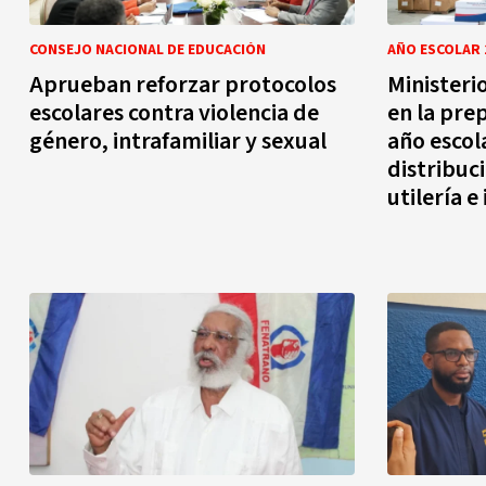
CONSEJO NACIONAL DE EDUCACIÓN
AÑO ESCOLAR 
Aprueban reforzar protocolos
Ministeri
escolares contra violencia de
en la pre
género, intrafamiliar y sexual
año escol
distribuc
utilería e