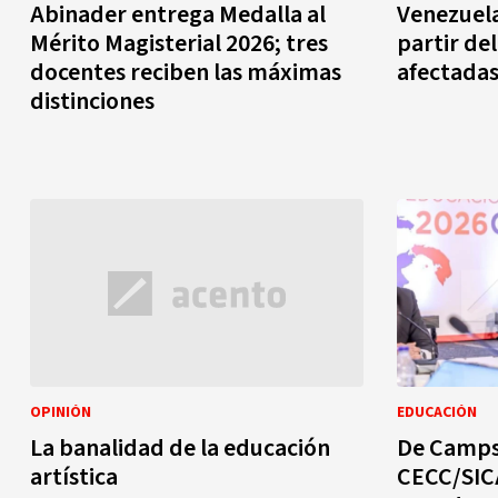
Abinader entrega Medalla al
Venezuela
Mérito Magisterial 2026; tres
partir de
docentes reciben las máximas
afectadas
distinciones
OPINIÓN
EDUCACIÓN
La banalidad de la educación
De Camps
artística
CECC/SIC