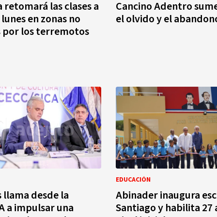
 retomará las clases a
Cancino Adentro sume
l lunes en zonas no
el olvido y el abandon
 por los terremotos
EDUCACIÓN
 llama desde la
Abinader inaugura esc
A a impulsar una
Santiago y habilita 27