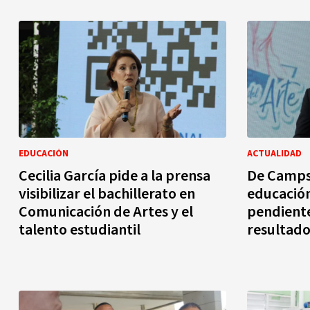
EDUCACIÓN
ACTUALIDAD
Cecilia García pide a la prensa
De Camps 
visibilizar el bachillerato en
educación
Comunicación de Artes y el
pendiente
talento estudiantil
resultado