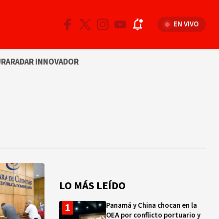
EN VIVO
URA
RADAR INNOVADOR
LO MÁS LEÍDO
Panamá y China chocan en la
OEA por conflicto portuario y