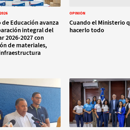
2026
OPINIÓN
o de Educación avanza
Cuando el Ministerio 
paración integral del
hacerlo todo
ar 2026-2027 con
ión de materiales,
 infraestructura