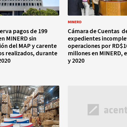
MINERD
erva pagos de 199
Cámara de Cuentas d
en MINERD sin
expedientes incomple
ión del MAP y carente
operaciones por RD$1
os realizados, durante
millones en MINERD, e
 2020
y 2020