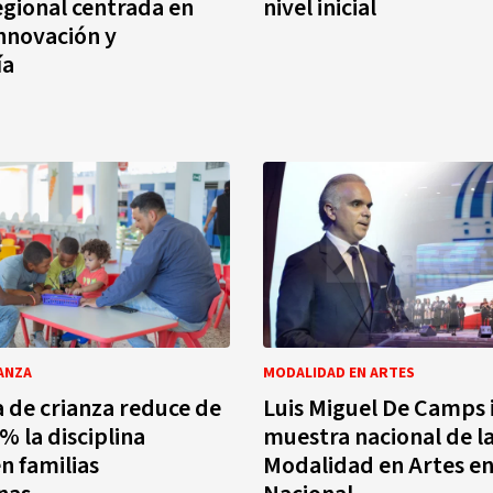
gional centrada en
nivel inicial
innovación y
ía
IANZA
MODALIDAD EN ARTES
de crianza reduce de
Luis Miguel De Camps
% la disciplina
muestra nacional de l
n familias
Modalidad en Artes en