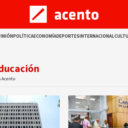
INIÓN
POLÍTICA
ECONOMÍA
DEPORTES
INTERNACIONAL
CULT
Educación
n Acento