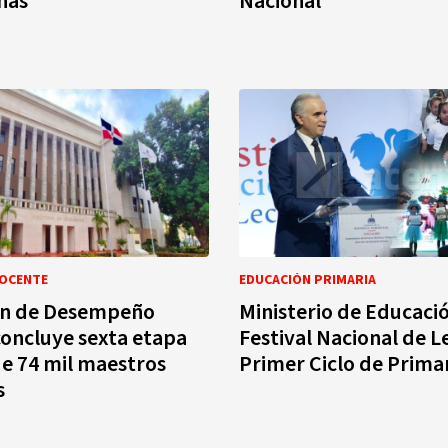
nas
Nacional
DOCENTE
EDUCACIÓN PRIMARIA
ón de Desempeño
Ministerio de Educaci
oncluye sexta etapa
Festival Nacional de L
e 74 mil maestros
Primer Ciclo de Prima
s