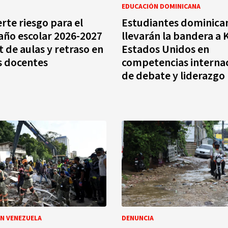
EDUCACIÓN DOMINICANA
rte riesgo para el
Estudiantes dominica
l año escolar 2026-2027
llevarán la bandera a 
t de aulas y retraso en
Estados Unidos en
s docentes
competencias interna
de debate y liderazgo
N VENEZUELA
DENUNCIA