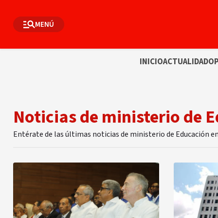
MENÚ
INICIO
ACTUALIDAD
OP
Noticias de ministerio de 
Entérate de las últimas noticias de ministerio de Educación e