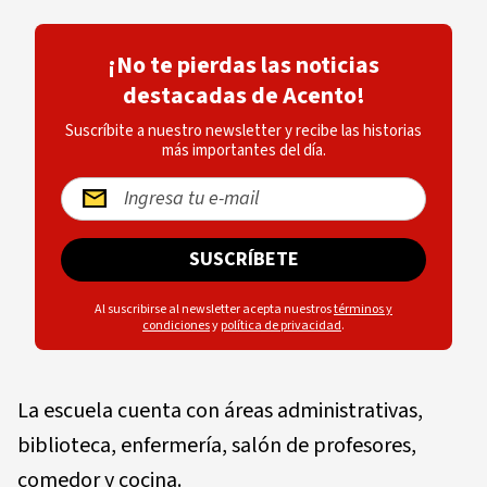
¡No te pierdas las noticias
destacadas de Acento!
Suscríbite a nuestro newsletter y recibe las historias
más importantes del día.
SUSCRÍBETE
Al suscribirse al newsletter acepta nuestros
términos y
condiciones
y
política de privacidad
.
La escuela cuenta con áreas administrativas,
biblioteca, enfermería, salón de profesores,
comedor y cocina.