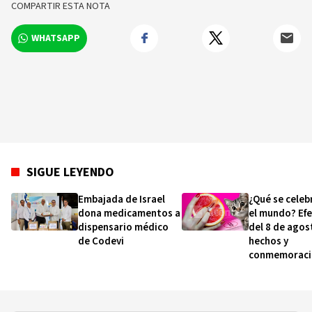
COMPARTIR ESTA NOTA
WHATSAPP
SIGUE LEYENDO
Embajada de Israel
¿Qué se celeb
dona medicamentos a
el mundo? Ef
dispensario médico
del 8 de agos
de Codevi
hechos y
conmemoraci
esta fecha