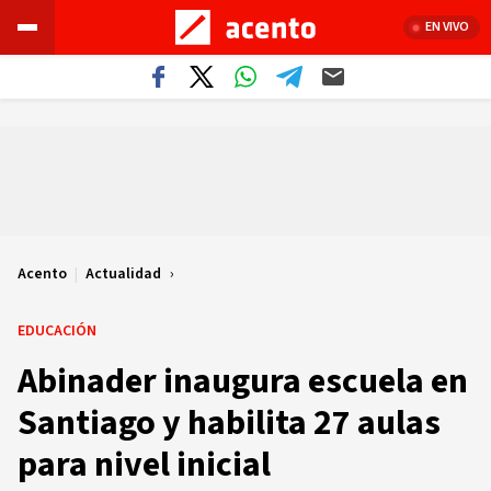
EN VIVO
Acento
|
Actualidad
EDUCACIÓN
Abinader inaugura escuela en
Santiago y habilita 27 aulas
para nivel inicial