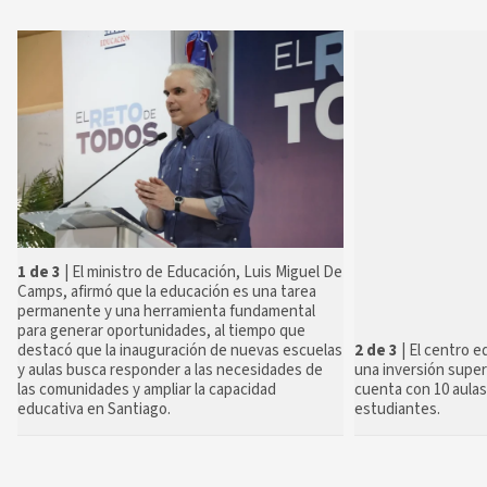
1 de 3
| El ministro de Educación, Luis Miguel De
Camps, afirmó que la educación es una tarea
permanente y una herramienta fundamental
para generar oportunidades, al tiempo que
2 de 3
| El centro e
destacó que la inauguración de nuevas escuelas
una inversión super
y aulas busca responder a las necesidades de
cuenta con 10 aulas
las comunidades y ampliar la capacidad
estudiantes.
educativa en Santiago.