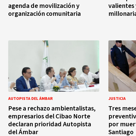
agenda de movilización y
valientes
organización comunitaria
millonari
AUTOPISTA DEL ÁMBAR
JUSTICIA
Pese a rechazo ambientalistas,
Tres mese
empresarios del Cibao Norte
preventiv
declaran prioridad Autopista
por muert
del Ámbar
Santiago