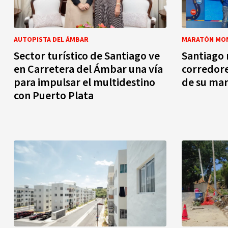
AUTOPISTA DEL ÁMBAR
MARATÓN MO
Sector turístico de Santiago ve
Santiago 
en Carretera del Ámbar una vía
corredore
para impulsar el multidestino
de su ma
con Puerto Plata