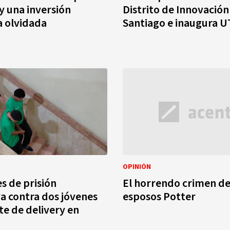
 y una inversión
Distrito de Innovación
a olvidada
Santiago e inaugura 
OPINIÓN
s de prisión
El horrendo crimen de
a contra dos jóvenes
esposos Potter
e de delivery en