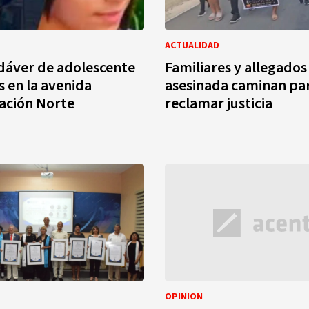
ACTUALIDAD
dáver de adolescente
Familiares y allegados
s en la avenida
asesinada caminan pa
ación Norte
reclamar justicia
OPINIÓN