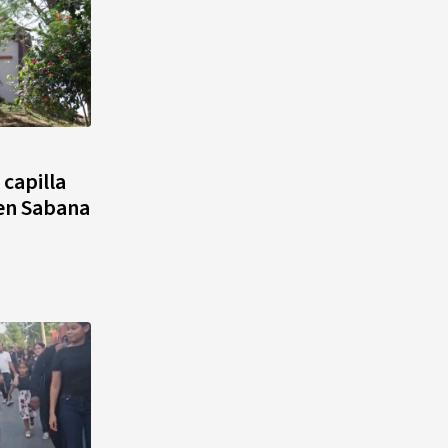
capilla
en Sabana