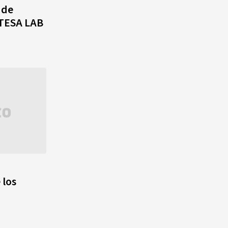
 de
UTESA LAB
 los