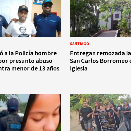
SANTIAGO
ó a la Policía hombre
Entregan remozada la 
por presunto abuso
San Carlos Borromeo 
ntra menor de 13 años
Iglesia