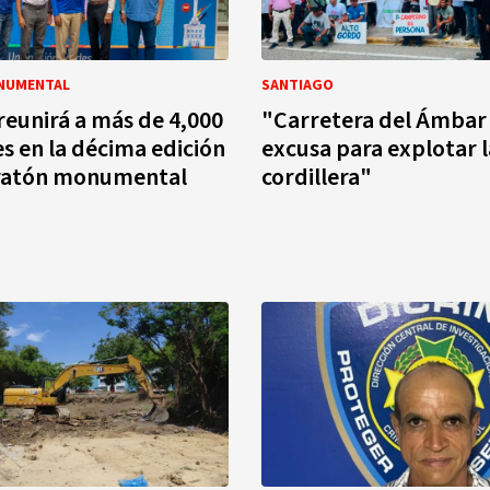
NUMENTAL
SANTIAGO
reunirá a más de 4,000
"Carretera del Ámbar 
s en la décima edición
excusa para explotar l
ratón monumental
cordillera"