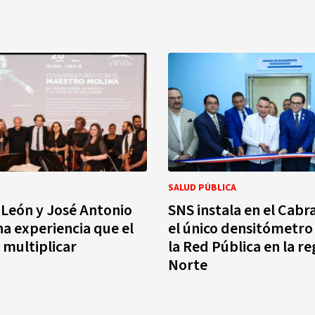
SALUD PÚBLICA
 León y José Antonio
SNS instala en el Cabr
na experiencia que el
el único densitómetro
 multiplicar
la Red Pública en la re
Norte