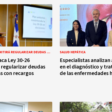
LEY 30-26 PERMITIRÁ REGULARIZAR DEUDAS TRIBUTARIAS CON RECARGOS MENORES HASTA FINALES DE 2026
SALUD HEPÁTICA
aca Ley 30-26
Especialistas analizan
 regularizar deudas
en el diagnóstico y tr
as con recargos
de las enfermedades 