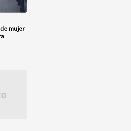
 de mujer
ra