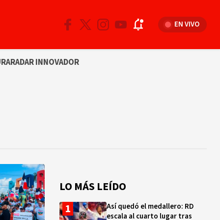
EN VIVO
URA
RADAR INNOVADOR
LO MÁS LEÍDO
Así quedó el medallero: RD
escala al cuarto lugar tras