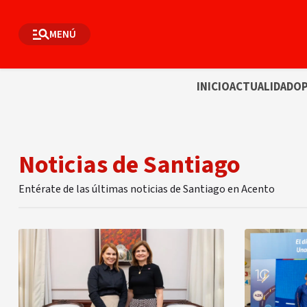
MENÚ
INICIO
ACTUALIDAD
OP
Noticias de Santiago
Entérate de las últimas noticias de Santiago en Acento