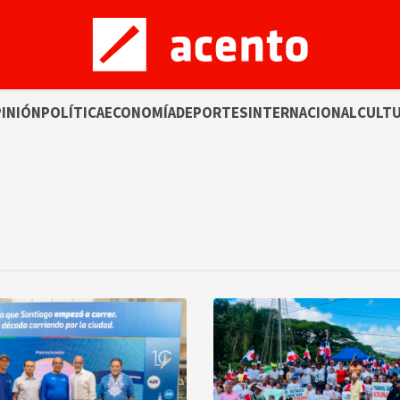
INIÓN
POLÍTICA
ECONOMÍA
DEPORTES
INTERNACIONAL
CULT