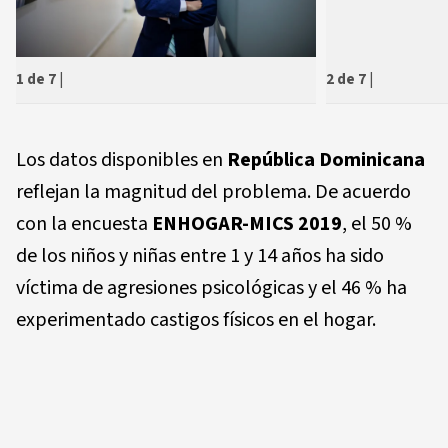
2 de 7
|
1 de 7
|
Los datos disponibles en
República Dominicana
reflejan la magnitud del problema. De acuerdo
con la encuesta
ENHOGAR-MICS 2019
, el 50 %
de los niños y niñas entre 1 y 14 años ha sido
víctima de agresiones psicológicas y el 46 % ha
experimentado castigos físicos en el hogar.