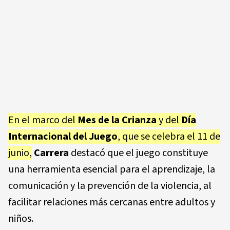
En el marco del
Mes de la Crianza
y del
Día
Internacional del Juego
, que se celebra el 11 de
junio,
Carrera
destacó que el juego constituye
una herramienta esencial para el aprendizaje, la
comunicación y la prevención de la violencia, al
facilitar relaciones más cercanas entre adultos y
niños.