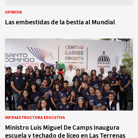
OPINIÓN
Las embestidas de la bestia al Mundial
INFRAESTRUCTURA EDUCATIVA
Ministro Luis Miguel De Camps inaugura
escuela y techado de liceo en Las Terrenas