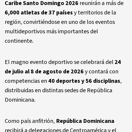
Caribe Santo Domingo 2026
reunirán a más de
6,000 atletas de 37 países
y territorios de la
región, convirtiéndose en uno de los eventos
multideportivos más importantes del
continente.
El magno evento deportivo se celebrará del
24
de julio al 8 de agosto de 2026
y contará con
competencias en
40 deportes y 56 disciplinas
,
distribuidas en distintas sedes de República
Dominicana.
Como país anfitrión,
República Dominicana
recibirá a delegaciones de Centroamérica y el