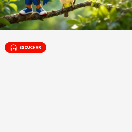
ESCUCHAR
ESCUCHAR