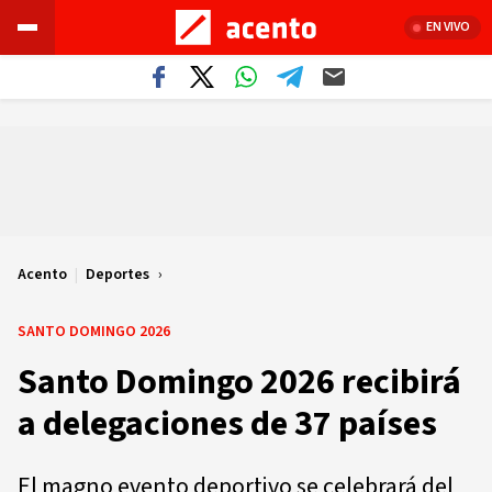
EN VIVO
Acento
|
Deportes
SANTO DOMINGO 2026
Santo Domingo 2026 recibirá
a delegaciones de 37 países
El magno evento deportivo se celebrará del