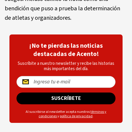
bendición que puso a prueba la determinación
de atletas y organizadores.
¡No te pierdas las noticias
destacadas de Acento!
Suscríbite a nuestro newsletter y recibe las historias
más importantes del día.
SUSCRÍBETE
Al suscribirse al newsletter acepta nuestros
términos y
condiciones
y
política de privacidad
.