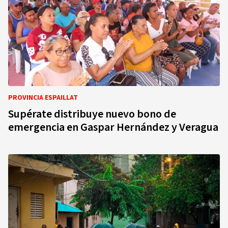
PROVINCIA ESPAILLAT
Supérate distribuye nuevo bono de
emergencia en Gaspar Hernández y Veragua