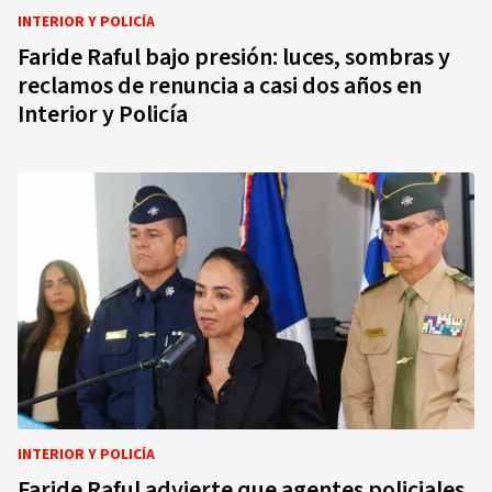
INTERIOR Y POLICÍA
Faride Raful bajo presión: luces, sombras y
reclamos de renuncia a casi dos años en
Interior y Policía
INTERIOR Y POLICÍA
Faride Raful advierte que agentes policiales