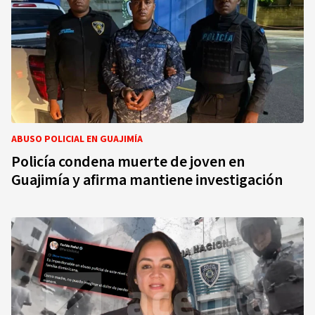
ABUSO POLICIAL EN GUAJIMÍA
Policía condena muerte de joven en
Guajimía y afirma mantiene investigación