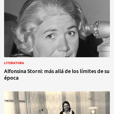
LITERATURA
Alfonsina Storni: más allá de los límites de su
época