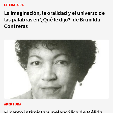
LITERATURA
La imaginación, la oralidad y el universo de
las palabras en ‘¿Qué le dijo?’ de Brunilda
Contreras
APERTURA
El canto intimista y melancólico de Mélida