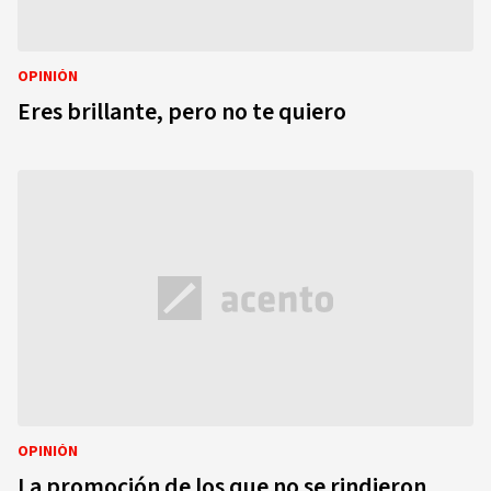
OPINIÓN
Eres brillante, pero no te quiero
OPINIÓN
La promoción de los que no se rindieron