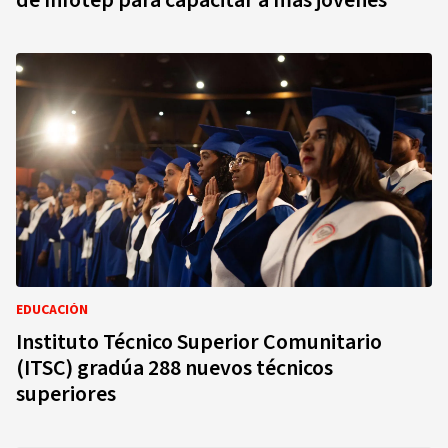
de Infotep para capacitar a más jóvenes
EDUCACIÓN
Instituto Técnico Superior Comunitario
(ITSC) gradúa 288 nuevos técnicos
superiores