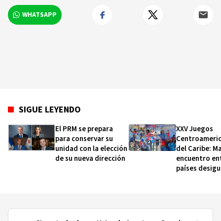
WHATSAPP
SIGUE LEYENDO
El PRM se prepara
XXV Juegos
para conservar su
Centroameric
unidad con la elección
del Caribe: M
de su nueva dirección
encuentro en
países desigu