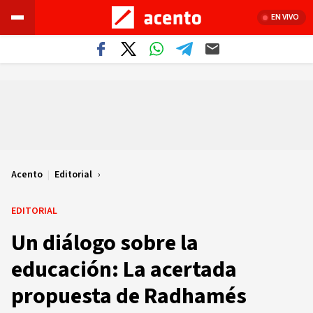
EN VIVO
Acento
|
Editorial
EDITORIAL
Un diálogo sobre la
educación: La acertada
propuesta de Radhamés