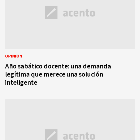
OPINIÓN
Año sabático docente: una demanda
legítima que merece una solución
inteligente