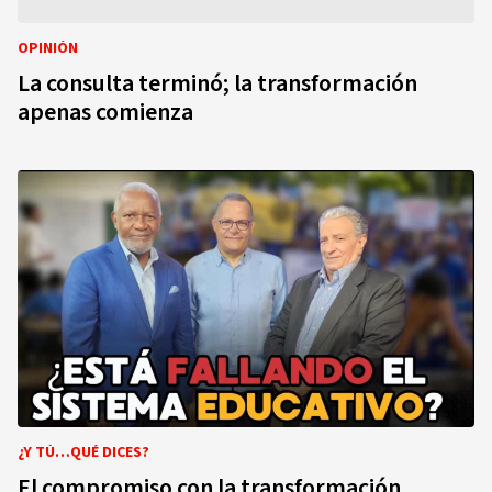
OPINIÓN
La consulta terminó; la transformación
apenas comienza
¿Y TÚ…QUÉ DICES?
El compromiso con la transformación