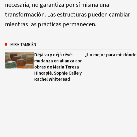
necesaria, no garantiza por sí misma una
transformación. Las estructuras pueden cambiar
mientras las prácticas permanecen.
MIRA TAMBIÉN
Déjà vu y déjà rêvé:
¿Lo mejor para mí: dónde
mudanza en alianza con
obras de María Teresa
Hincapié, Sophie Calle y
Rachel Whiteread