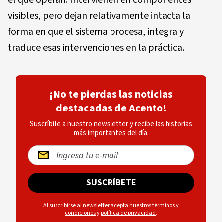
el que operan. Intervienen en componentes
visibles, pero dejan relativamente intacta la
forma en que el sistema procesa, integra y
traduce esas intervenciones en la práctica.
¡No te pierdas las noticias
destacadas de Acento!
Suscríbite a nuestro newsletter y recibe las historias
más importantes del día.
SUSCRÍBETE
Al suscribirse al newsletter acepta nuestros
términos y
condiciones
y
política de privacidad
.