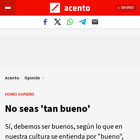
EN VIVO
Acento
|
Opinión
HOMO SAPIENS
No seas 'tan bueno'
Sí, debemos ser buenos, según lo que en
nuestra cultura se entienda por "bueno",