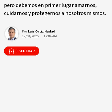
pero debemos en primer lugar amarnos,
cuidarnos y protegernos a nosotros mismos.
Por
Luis Ortiz Hadad
12/04/2026 · 12:04 AM
ESCUCHAR
ESCUCHAR