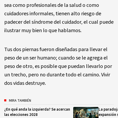
sea como profesionales de la salud o como
cuidadores informales, tienen alto riesgo de
padecer del síndrome del cuidador, el cual puede
ilustrar muy bien lo que hablamos.
Tus dos piernas fueron diseñadas para llevar el
peso de un ser humano; cuando se le agrega el
peso de otro, es posible que puedan llevarlo por
un trecho, pero no durante todo el camino. Vivir
dos vidas destruye.
MIRA TAMBIÉN
¿En qué anda la izquierda? Se acercan
La paradoj
las elecciones 2028
expansión 