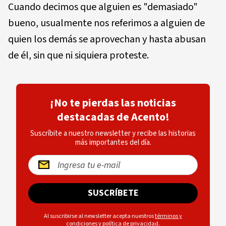
Cuando decimos que alguien es "demasiado"
bueno, usualmente nos referimos a alguien de
quien los demás se aprovechan y hasta abusan
de él, sin que ni siquiera proteste.
¡No te pierdas las noticias
destacadas de Acento!
Suscríbite a nuestro newsletter y recibe las historias
más importantes del día.
SUSCRÍBETE
Al suscribirse al newsletter acepta nuestros
términos y
condiciones
y
política de privacidad
.