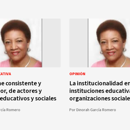
CATIVA
OPINIÓN
e consistente y
La institucionalidad en
or, de actores y
instituciones educativa
 educativos y sociales
organizaciones sociale
rcía Romero
Por
Dinorah García Romero