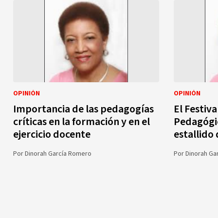
OPINIÓN
OPINIÓN
Importancia de las pedagogías
El Festiv
críticas en la formación y en el
Pedagógic
ejercicio docente
estallido
Por
Dinorah García Romero
Por
Dinorah Ga