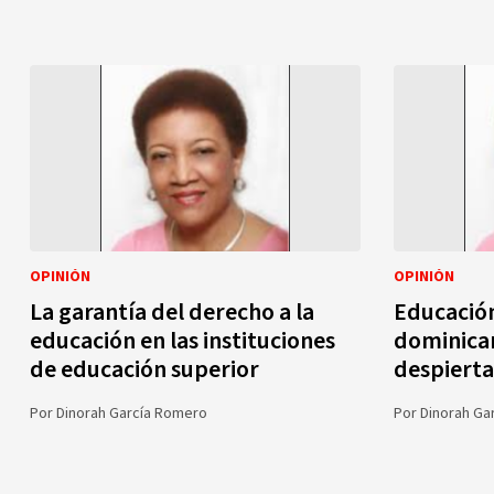
OPINIÓN
OPINIÓN
La garantía del derecho a la
Educación
educación en las instituciones
dominica
de educación superior
despierta
Por
Dinorah García Romero
Por
Dinorah Ga