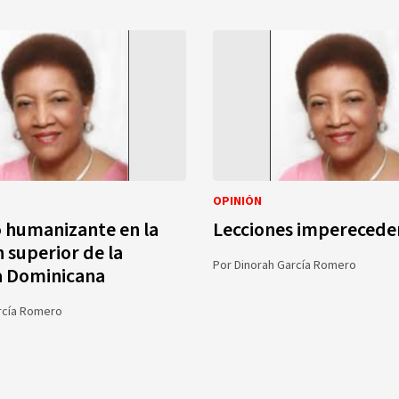
OPINIÓN
o humanizante en la
Lecciones imperecede
 superior de la
Por
Dinorah García Romero
a Dominicana
rcía Romero