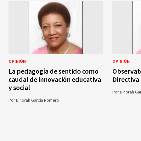
OPINIÓN
OPINIÓN
La pedagogía de sentido como
Observato
caudal de innovación educativa
Directiva
y social
Por
Dinorah Ga
Por
Dinorah García Romero