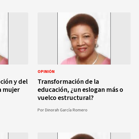
OPINIÓN
ción y del
Transformación de la
la mujer
educación, ¿un eslogan más o
vuelco estructural?
Por
Dinorah García Romero