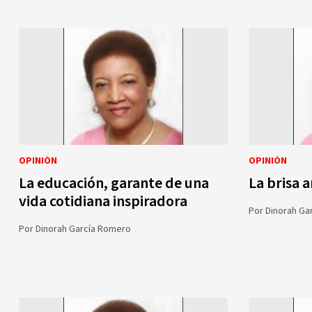
OPINIÓN
OPINIÓN
La educación, garante de una
La brisa 
vida cotidiana inspiradora
Por
Dinorah Ga
Por
Dinorah García Romero