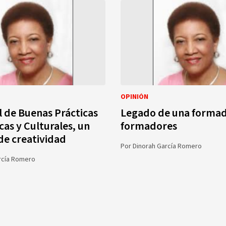
OPINIÓN
al de Buenas Prácticas
Legado de una formad
as y Culturales, un
formadores
 de creatividad
Por
Dinorah García Romero
rcía Romero