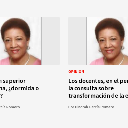
OPINIÓN
 superior
Los docentes, en el pe
na, ¿dormida o
la consulta sobre
?
transformación de la 
rcía Romero
Por
Dinorah García Romero