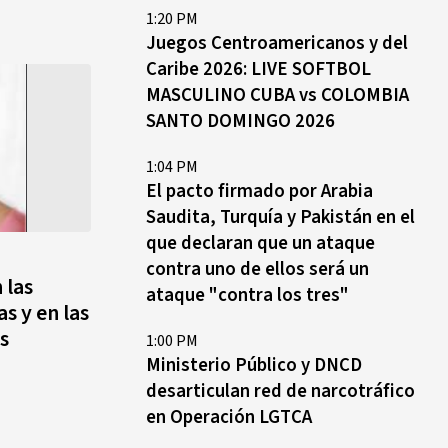
1:20 PM
Juegos Centroamericanos y del
Caribe 2026: LIVE SOFTBOL
MASCULINO CUBA vs COLOMBIA
SANTO DOMINGO 2026
1:04 PM
El pacto firmado por Arabia
Saudita, Turquía y Pakistán en el
que declaran que un ataque
contra uno de ellos será un
 las
ataque "contra los tres"
s y en las
s
1:00 PM
Ministerio Público y DNCD
desarticulan red de narcotráfico
en Operación LGTCA