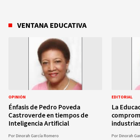
VENTANA EDUCATIVA
OPINIÓN
EDITORIAL
Énfasis de Pedro Poveda
La Educac
Castroverde en tiempos de
compromis
Inteligencia Artificial
industria
Por
Dinorah García Romero
Por
Dinorah Ga