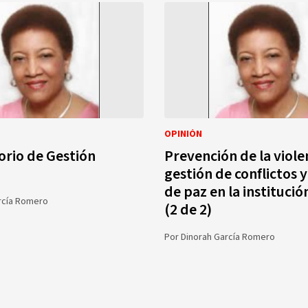
OPINIÓN
rio de Gestión
Prevención de la viole
gestión de conflictos y
de paz en la institució
rcía Romero
(2 de 2)
Por
Dinorah García Romero