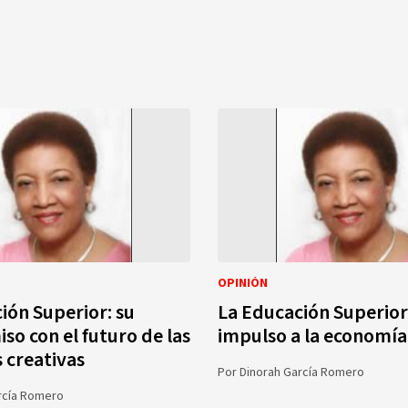
OPINIÓN
ión Superior: su
La Educación Superior
o con el futuro de las
impulso a la economía
s creativas
Por
Dinorah García Romero
rcía Romero