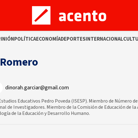
INIÓN
POLÍTICA
ECONOMÍA
DEPORTES
INTERNACIONAL
CULT
a Romero
dinorah.garciar@gmail.com
 Estudios Educativos Pedro Poveda (ISESP). Miembro de Número de 
nal de Investigadores. Miembro de la Comisión de Educación de la
ología de la Educación y Desarrollo Humano.