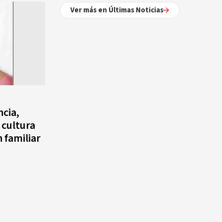
Ver más en Últimas Noticias
ncia,
 cultura
n familiar