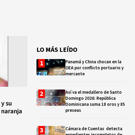
LO MÁS LEÍDO
Panamá y China chocan en la
OEA por conflicto portuario y
mercante
Así va el medallero de Santo
Domingo 2026: República
 y su
Dominicana suma 18 oros y 85
 naranja
preseas
Cámara de Cuentas detecta
expedientes incompletos de