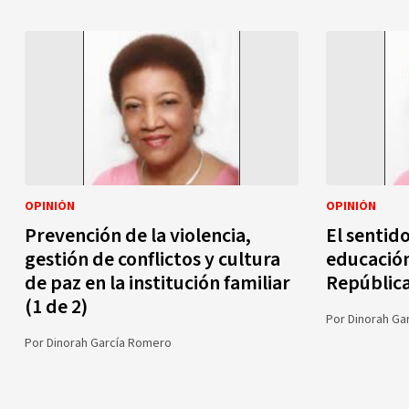
OPINIÓN
OPINIÓN
Prevención de la violencia,
El sentid
gestión de conflictos y cultura
educación
de paz en la institución familiar
Repúblic
(1 de 2)
Por
Dinorah Ga
Por
Dinorah García Romero