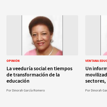
OPINIÓN
VENTANA EDU
La veeduría social en tiempos
Un inform
de transformación de la
movilizad
educación
sectores,
Por
Dinorah García Romero
Por
Dinorah Ga