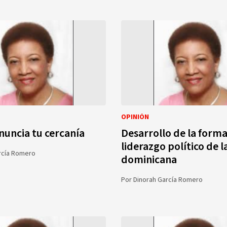
OPINIÓN
anuncia tu cercanía
Desarrollo de la forma
liderazgo político de 
rcía Romero
dominicana
Por
Dinorah García Romero