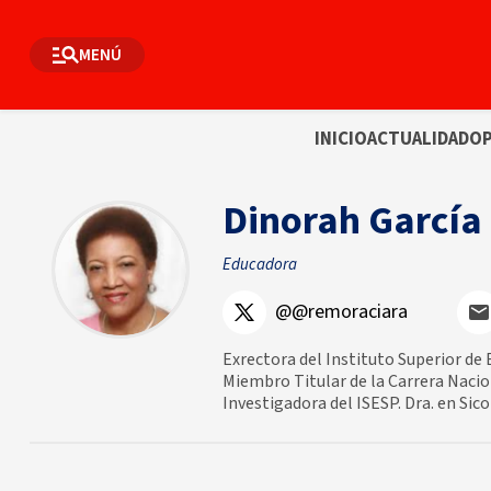
MENÚ
INICIO
ACTUALIDAD
OP
Dinorah Garcí
Educadora
@@remoraciara
Exrectora del Instituto Superior de
Miembro Titular de la Carrera Nacio
Investigadora del ISESP. Dra. en Sic