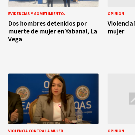
EVIDENCIAS Y SOMETIMIENTO.
OPINIÓN
Dos hombres detenidos por
Violencia 
muerte de mujer en Yabanal, La
mujer
Vega
VIOLENCIA CONTRA LA MUJER
OPINIÓN