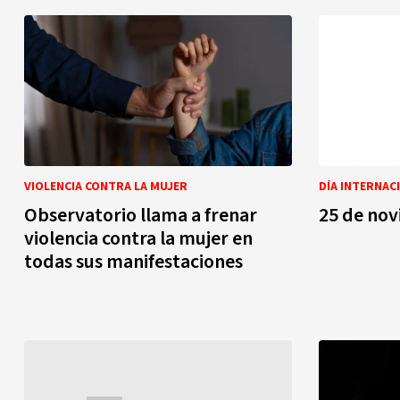
VIOLENCIA CONTRA LA MUJER
Observatorio llama a frenar
25 de no
violencia contra la mujer en
todas sus manifestaciones