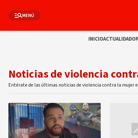
MENÚ
INICIO
ACTUALIDAD
OP
Noticias de violencia contr
Entérate de las últimas noticias de violencia contra la mujer 