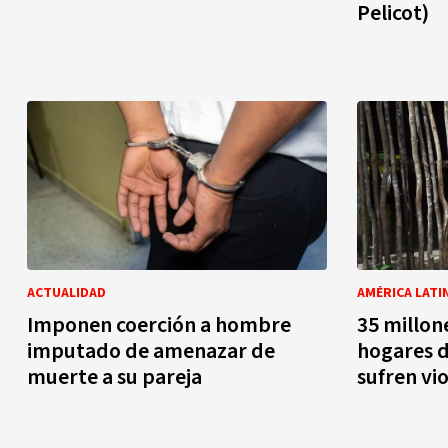
Pelicot)
ACTUALIDAD
AMÉRICA LATIN
Imponen coerción a hombre
35 millon
imputado de amenazar de
hogares 
muerte a su pareja
sufren vi