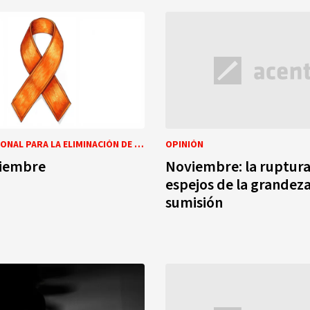
DÍA INTERNACIONAL PARA LA ELIMINACIÓN DE LA VIOLENCIA CONTRA LA MUJER
OPINIÓN
viembre
Noviembre: la ruptura
espejos de la grandeza
sumisión