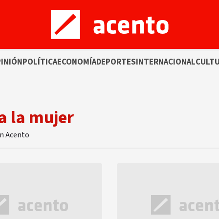
INIÓN
POLÍTICA
ECONOMÍA
DEPORTES
INTERNACIONAL
CULT
a la mujer
en Acento