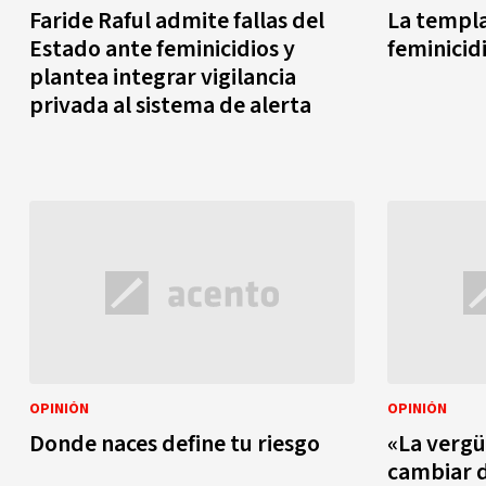
Faride Raful admite fallas del
La templa
Estado ante feminicidios y
feminicid
plantea integrar vigilancia
privada al sistema de alerta
OPINIÓN
OPINIÓN
Donde naces define tu riesgo
«La vergü
cambiar d