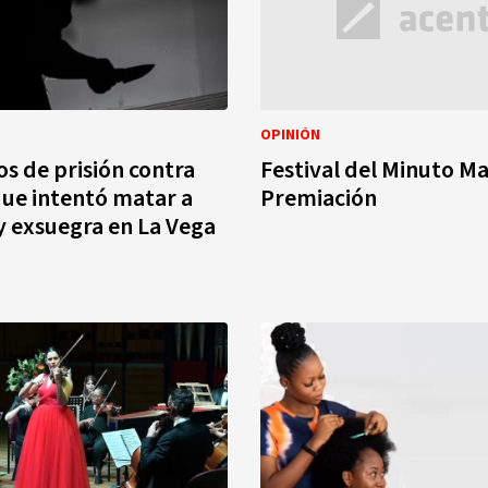
OPINIÓN
os de prisión contra
Festival del Minuto Ma
ue intentó matar a
Premiación
y exsuegra en La Vega