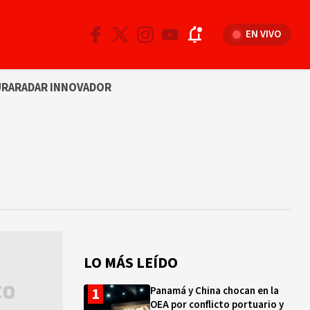
EN VIVO
URA
RADAR INNOVADOR
LO MÁS LEÍDO
Panamá y China chocan en la
OEA por conflicto portuario y