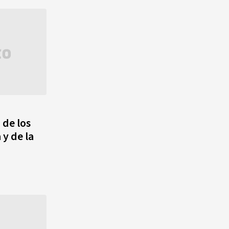
 de los
 y de la