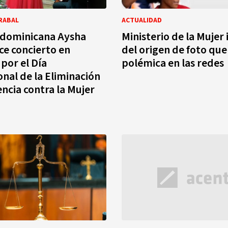
RABAL
ACTUALIDAD
a dominicana Aysha
Ministerio de la Mujer
ce concierto en
del origen de foto qu
 por el Día
polémica en las redes
onal de la Eliminación
encia contra la Mujer