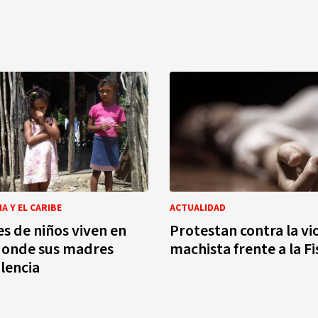
A Y EL CARIBE
ACTUALIDAD
es de niños viven en
Protestan contra la vi
donde sus madres
machista frente a la Fi
olencia