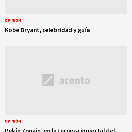
OPINIÓN
Kobe Bryant, celebridad y guía
OPINIÓN
Pekín Zouain, en la terneza inmortal del