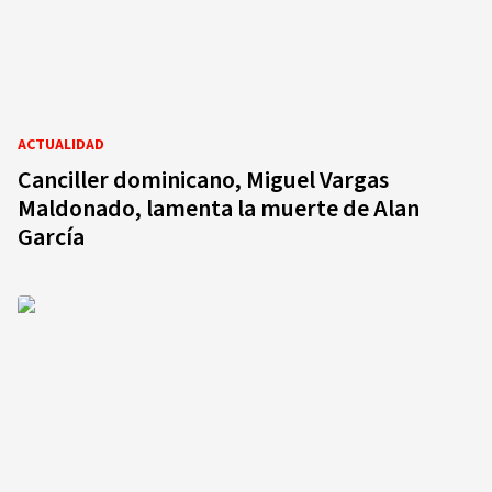
ACTUALIDAD
Canciller dominicano, Miguel Vargas
Maldonado, lamenta la muerte de Alan
García