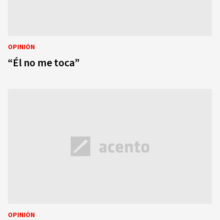
OPINIÓN
“Él no me toca”
OPINIÓN