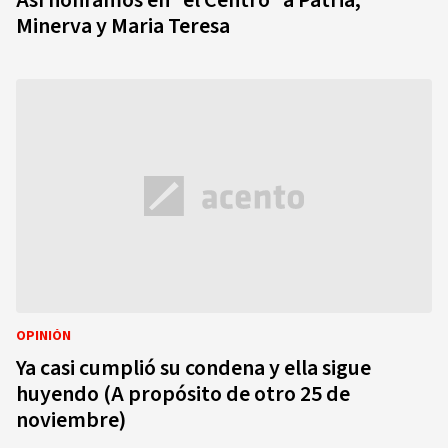
Así honramos en “el Centro” a Patria,
Minerva y Maria Teresa
OPINIÓN
Ya casi cumplió su condena y ella sigue
huyendo (A propósito de otro 25 de
noviembre)