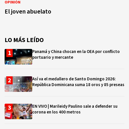
OPINIÓN
El joven abuelato
LO MÁS LEÍDO
Panamá y China chocan en la OEA por conflicto
portuario y mercante
Así va el medallero de Santo Domingo 2026:
República Dominicana suma 18 oros y 85 preseas
EN VIVO | Marileidy Paulino sale a defender su
corona en los 400 metros