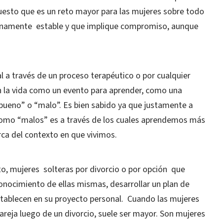
esto que es un reto mayor para las mujeres sobre todo
ianamente estable y que implique compromiso, aunque
al a través de un proceso terapéutico o por cualquier
en la vida como un evento para aprender, como una
“bueno” o “malo”. Es bien sabido ya que justamente a
como “malos” es a través de los cuales aprendemos más
erca del contexto en que vivimos.
o, mujeres solteras por divorcio o por opción que
conocimiento de ellas mismas, desarrollar un plan de
establecen en su proyecto personal. Cuando las mujeres
pareja luego de un divorcio, suele ser mayor. Son mujeres