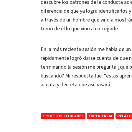
descubre los patrones de la conducta adict
diferencia de que ya logra identificarlos
a través de un hombre que vino a mostrárs
tomó de él lo que vino a entregarle.
En la más reciente sesión me habla de un
rápidamente logró darse cuenta de que no
terminando la sesión me pregunta ¿qué p
buscando? Mi respuesta fue: “estas aprend
acepta y decreta que así pasará.
3 % DE LOS CELULARES
EXPERIENCIA
RELATO