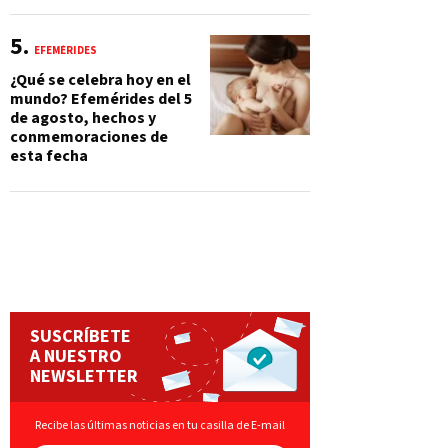
EFEMÉRIDES
¿Qué se celebra hoy en el
mundo? Efemérides del 5
de agosto, hechos y
conmemoraciones de
esta fecha
SUSCRÍBETE
A NUESTRO
NEWSLETTER
Recibe las últimas noticias en tu casilla de E-mail