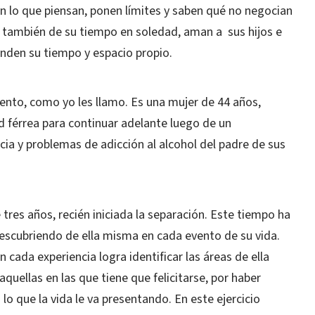
en lo que piensan, ponen límites y saben qué no negocian
ro también de su tiempo en soledad, aman a sus hijos e
enden su tiempo y espacio propio.
ento, como yo les llamo. Es una mujer de 44 años,
ad férrea para continuar adelante luego de un
ia y problemas de adicción al alcohol del padre de sus
 tres años, recién iniciada la separación. Este tiempo ha
descubriendo de ella misma en cada evento de su vida.
cada experiencia logra identificar las áreas de ella
quellas en las que tiene que felicitarse, por haber
lo que la vida le va presentando. En este ejercicio