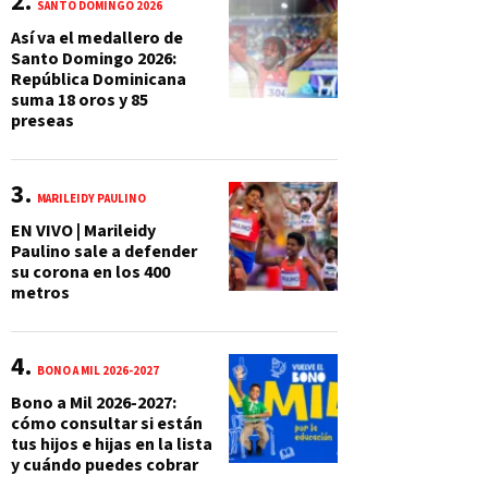
SANTO DOMINGO 2026
Así va el medallero de
Santo Domingo 2026:
República Dominicana
suma 18 oros y 85
preseas
MARILEIDY PAULINO
EN VIVO | Marileidy
Paulino sale a defender
su corona en los 400
metros
BONO A MIL 2026-2027
Bono a Mil 2026-2027:
cómo consultar si están
tus hijos e hijas en la lista
y cuándo puedes cobrar