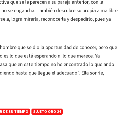
iva que se le parecen a su pareja anterior, con la
 y no se engancha. También descubre su propia alma libre
ela, logra mirarla, reconocerla y despedirlo, pues ya
 hombre que se dio la oportunidad de conocer, pero que
 es lo que está esperando ni lo que merece. Ya
asa que en este tiempo no he encontrado lo que ando
iendo hasta que llegue el adecuado”. Ella sonríe,
R DE SU TIEMPO
SUJETO ORO 24