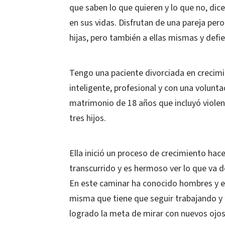
que saben lo que quieren y lo que no, dic
en sus vidas. Disfrutan de una pareja pe
hijas, pero también a ellas mismas y defi
Tengo una paciente divorciada en crecimi
inteligente, profesional y con una volunt
matrimonio de 18 años que incluyó violenc
tres hijos.
Ella inició un proceso de crecimiento hace
transcurrido y es hermoso ver lo que va 
En este caminar ha conocido hombres y en 
misma que tiene que seguir trabajando y a
logrado la meta de mirar con nuevos ojos 