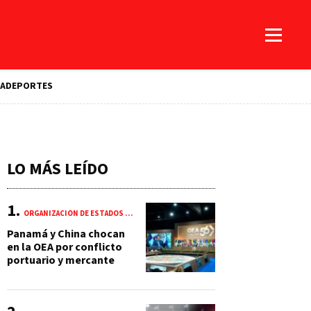
A
DEPORTES
LO MÁS LEÍDO
ORGANIZACIÓN DE ESTADOS AMERICANOS (OEA)
Panamá y China chocan
en la OEA por conflicto
portuario y mercante