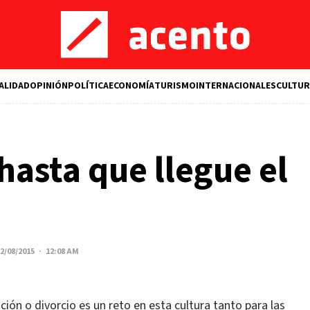
ALIDAD
OPINIÓN
POLÍTICA
ECONOMÍA
TURISMO
INTERNACIONALES
CULTUR
asta que llegue el
2/08/2015 · 12:08 AM
ción o divorcio es un reto en esta cultura tanto para las