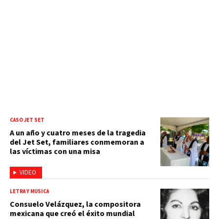
CASO JET SET
A un año y cuatro meses de la tragedia
del Jet Set, familiares conmemoran a
las víctimas con una misa
VIDEO
LETRA Y MÚSICA
Consuelo Velázquez, la compositora
mexicana que creó el éxito mundial