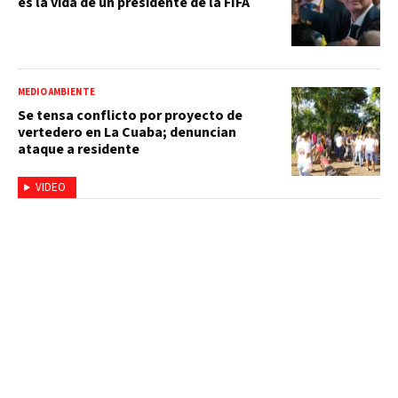
es la vida de un presidente de la FIFA
MEDIO AMBIENTE
Se tensa conflicto por proyecto de
vertedero en La Cuaba; denuncian
ataque a residente
VIDEO