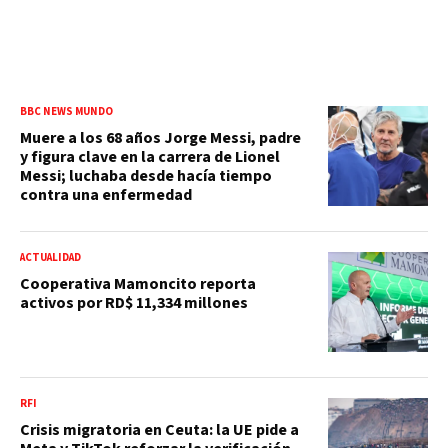
BBC NEWS MUNDO
Muere a los 68 años Jorge Messi, padre
y figura clave en la carrera de Lionel
Messi; luchaba desde hacía tiempo
contra una enfermedad
ACTUALIDAD
Cooperativa Mamoncito reporta
activos por RD$ 11,334 millones
RFI
Crisis migratoria en Ceuta: la UE pide a