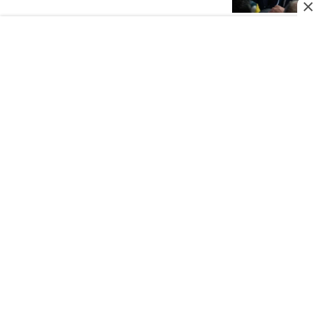
JUEGOS CENTROAMERICANOS Y DEL CARIBE 2026
Abinader celebra el oro de las Reinas
del Caribe en Santo Domingo 2026