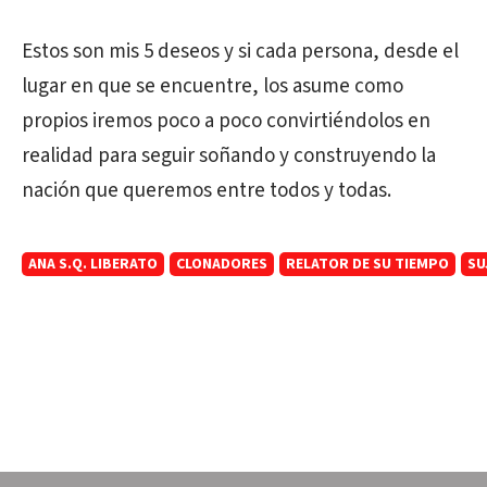
Estos son mis 5 deseos y si cada persona, desde el
lugar en que se encuentre, los asume como
propios iremos poco a poco convirtiéndolos en
realidad para seguir soñando y construyendo la
nación que queremos entre todos y todas.
ANA S.Q. LIBERATO
CLONADORES
RELATOR DE SU TIEMPO
SU