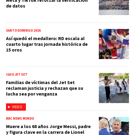
Meta y TikTok reforzar la verificación
de datos
SANTO DOMINGO 2026
Así quedó el medallero: RD escala al
cuarto lugar tras jornada histórica de
15 oros
CASO JET SET
Familias de víctimas del Jet Set
reclaman justicia y rechazan que su
lucha sea por venganza
VIDEO
BBC NEWS MUNDO
Muere a los 68 años Jorge Messi, padre
y figura clave en la carrera de Lionel