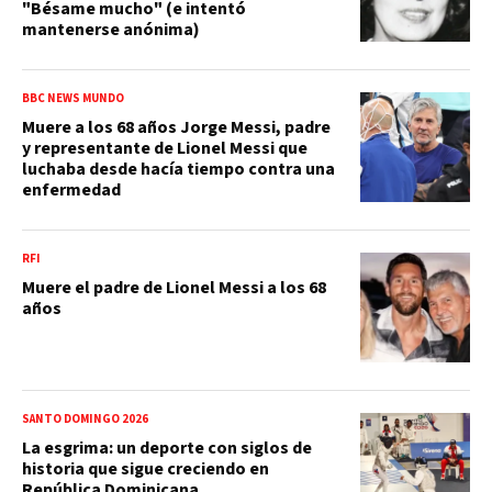
"Bésame mucho" (e intentó
mantenerse anónima)
BBC NEWS MUNDO
Muere a los 68 años Jorge Messi, padre
y representante de Lionel Messi que
luchaba desde hacía tiempo contra una
enfermedad
RFI
Muere el padre de Lionel Messi a los 68
años
SANTO DOMINGO 2026
La esgrima: un deporte con siglos de
historia que sigue creciendo en
República Dominicana