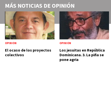
MÁS NOTICIAS DE
OPINIÓN
OPINIÓN
OPINIÓN
El ocaso de los proyectos
Los jesuitas en República
colectivos
Dominicana. 3. La piña se
pone agria