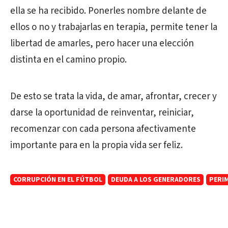
ella se ha recibido. Ponerles nombre delante de
ellos o no y trabajarlas en terapia, permite tener la
libertad de amarles, pero hacer una elección
distinta en el camino propio.
De esto se trata la vida, de amar, afrontar, crecer y
darse la oportunidad de reinventar, reiniciar,
recomenzar con cada persona afectivamente
importante para en la propia vida ser feliz.
CORRUPCIÓN EN EL FÚTBOL
DEUDA A LOS GENERADORES
PERI