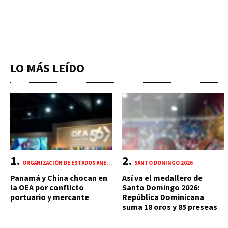
LO MÁS LEÍDO
ORGANIZACIÓN DE ESTADOS AMERICANOS (OEA)
SANTO DOMINGO 2026
Panamá y China chocan en
Así va el medallero de
la OEA por conflicto
Santo Domingo 2026:
portuario y mercante
República Dominicana
suma 18 oros y 85 preseas