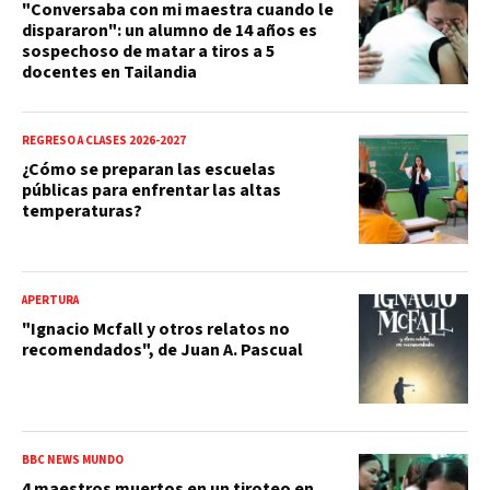
"Conversaba con mi maestra cuando le
dispararon": un alumno de 14 años es
sospechoso de matar a tiros a 5
docentes en Tailandia
REGRESO A CLASES 2026-2027
¿Cómo se preparan las escuelas
públicas para enfrentar las altas
temperaturas?
APERTURA
"Ignacio Mcfall y otros relatos no
recomendados", de Juan A. Pascual
BBC NEWS MUNDO
4 maestros muertos en un tiroteo en