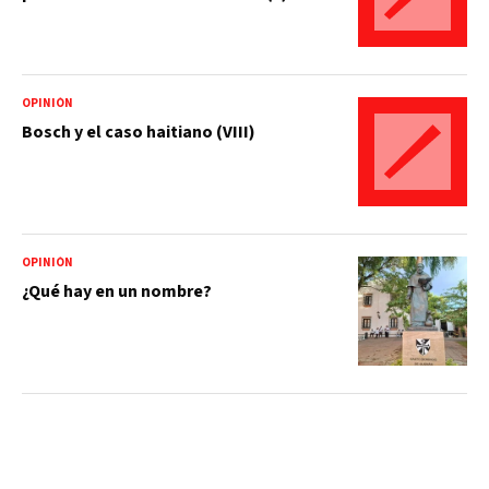
OPINIÓN
Bosch y el caso haitiano (VIII)
OPINIÓN
¿Qué hay en un nombre?