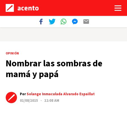
OPINIÓN
Nombrar las sombras de
mamá y papá
Por
Solange Inmaculada Alvarado Espaillat
01/08/2015 · 12:08 AM