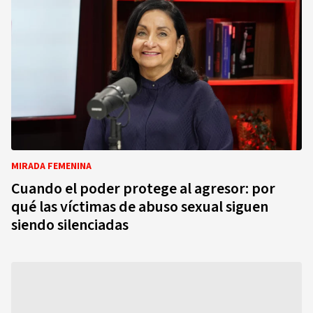
MIRADA FEMENINA
Cuando el poder protege al agresor: por
qué las víctimas de abuso sexual siguen
siendo silenciadas