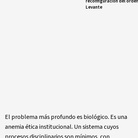
reconfiguración del orden
Levante
El problema más profundo es biológico. Es una
anemia ética institucional. Un sistema cuyos
procesos disciplinarios son mínimos, con