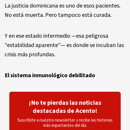
La justicia dominicana es uno de esos pacientes.
No está muerta. Pero tampoco está curada.
Y en ese estado intermedio —esa peligrosa
“estabilidad aparente”— es donde se incuban las
crisis más profundas.
El sistema inmunológico debilitado
¡No te pierdas las noticias
destacadas de Acento!
Suscríbite a nuestro newsletter y recibe las historias
más importantes del día.