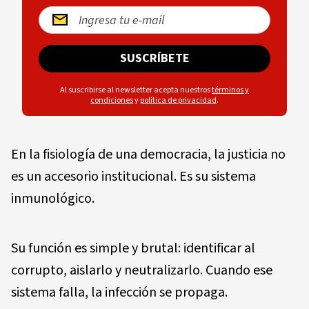
SUSCRÍBETE
Al suscribirse al newsletter acepta nuestros
términos y
condiciones
y
política de privacidad
.
En la fisiología de una democracia, la justicia no
es un accesorio institucional. Es su sistema
inmunológico.
Su función es simple y brutal: identificar al
corrupto, aislarlo y neutralizarlo. Cuando ese
sistema falla, la infección se propaga.