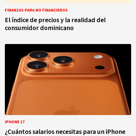
FINANZAS PARA NO FINANCIEROS
El índice de precios y la realidad del
consumidor dominicano
IPHONE 17
¿Cuántos salarios necesitas para un iPhone